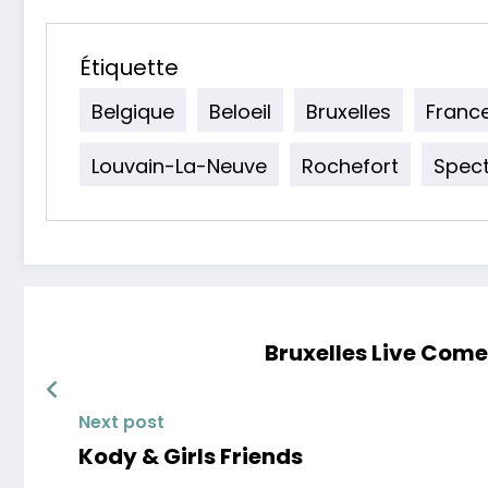
Étiquette
Belgique
Beloeil
Bruxelles
Franc
Louvain-La-Neuve
Rochefort
Spect
Bruxelles Live Com
Next post
Kody & Girls Friends