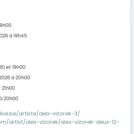
19h00
2026 à 19h45
30 et 19h00
/2026 à 20h00
t 21h00
 à 20h00
ive.be/artiste/alex-vizorek-3/
m/artist/alex-vizorek/alex-vizorek-deux-12-