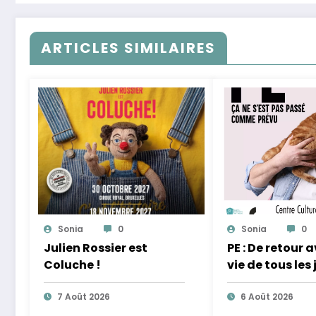
ARTICLES SIMILAIRES
Sonia
0
Sonia
0
Julien Rossier est
PE : De retour 
Coluche !
vie de tous les 
équilibre
7 Août 2026
6 Août 2026