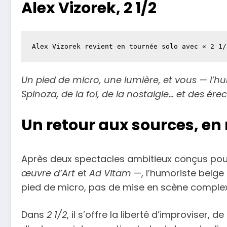
Alex Vizorek, 2 1/2
Alex Vizorek revient en tournée solo avec « 2 1/
Un pied de micro, une lumière, et vous — l’hum
Spinoza, de la foi, de la nostalgie… et des érec
Un retour aux sources, e
Après deux spectacles ambitieux conçus pou
œuvre d’Art
et
Ad Vitam
—, l’humoriste belge 
pied de micro, pas de mise en scène complexe, j
Dans
2 1/2
, il s’offre la liberté d’improviser, d