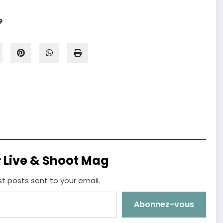
e
r Live & Shoot Mag
st posts sent to your email.
Abonnez-vous