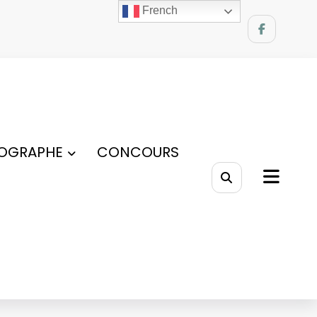
French
OGRAPHE
CONCOURS