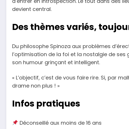
d’entrer en introspection. Le tout dans des lie
devient central.
Des thèmes variés, toujo
Du philosophe Spinoza aux problèmes d’érect
l’optimisation de la foi et la nostalgie de s
son humour grinçant et intelligent.
« L’objectif, c’est de vous faire rire. Si, par m
drame non plus ! »
Infos pratiques
Déconseillé aux moins de 16 ans