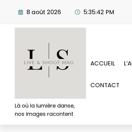
Aller
au
8 août 2026
5:35:43 PM
contenu
ACCUEIL
L’
CONTACT
Là où la lumière danse,
nos images racontent