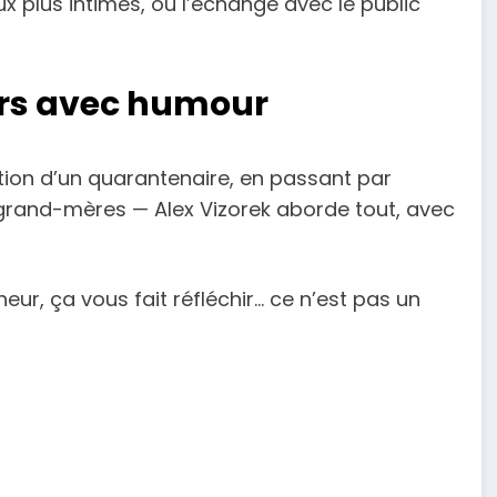
ux plus intimes, où l’échange avec le public
urs avec humour
ion d’un quarantenaire, en passant par
es grand-mères — Alex Vizorek aborde tout, avec
alheur, ça vous fait réfléchir… ce n’est pas un