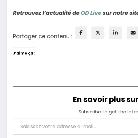
Retrouvez l’actualité de
OD Live
sur notre sit
Partager ce contenu :
J’aime ça :
En savoir plus su
Subscribe to get the late
Saisissez votre adresse e-mail…