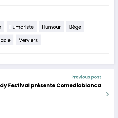
e
Humoriste
Humour
Liège
acle
Verviers
Previous post
edy Festival présente Comediablanca