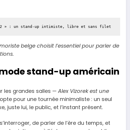
2 » : un stand-up intimiste, libre et sans filet
oriste belge choisit l’essentiel pour parler de
tions.
n mode stand-up américain
r les grandes salles —
Alex Vizorek est une
opte pour une tournée minimaliste : un seul
uste lui, le public, et l’instant présent.
e s’interroger, de parler de l’ère du temps, et