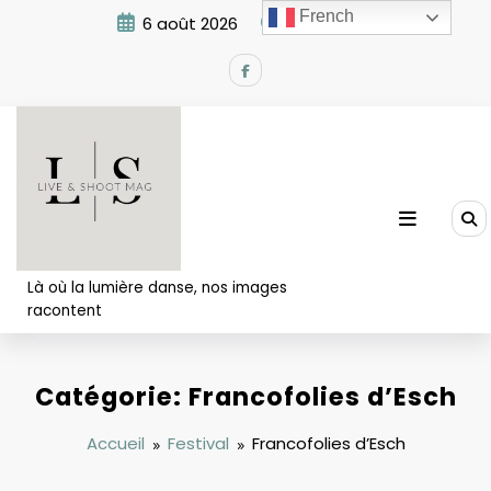
Aller
French
6 août 2026
1:50:35 AM
au
contenu
Là où la lumière danse, nos images
racontent
Catégorie: Francofolies d’Esch
Accueil
Festival
Francofolies d’Esch