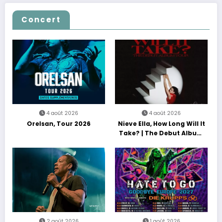
Concert
4 août 2026
4 août 2026
Orelsan, Tour 2026
Nieve Ella, How Long Will It
Take? | The Debut Album
Tour
2 août 2026
1 août 2026