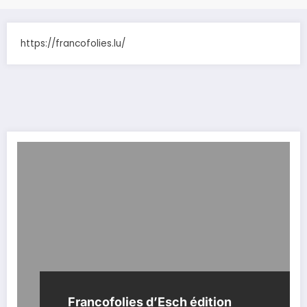
https://francofolies.lu/
Francofolies d’Esch édition