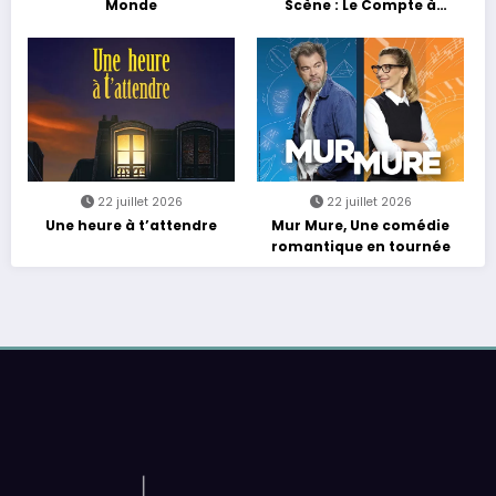
Monde
Scène : Le Compte à
Rebours est Lancé !
22 juillet 2026
22 juillet 2026
Une heure à t’attendre
Mur Mure, Une comédie
romantique en tournée