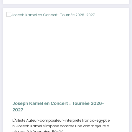
Joseph Kamel en Concert : Tournée 2026-
2027
L'Artiste Auteur-compositeur-interprète franco-égyptie
n, Joseph Kamel s'impose comme une voix majeure d
e la variété française. Révélé…