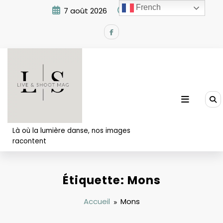
Aller
French
7 août 2026
4:37:45 PM
au
contenu
Là où la lumière danse, nos images
racontent
Étiquette: Mons
Accueil
Mons