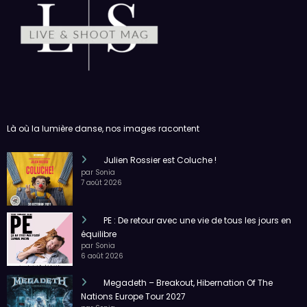
Là où la lumière danse, nos images racontent
Julien Rossier est Coluche !
par Sonia
7 août 2026
PE : De retour avec une vie de tous les jours en
équilibre
par Sonia
6 août 2026
Megadeth – Breakout, Hibernation Of The
Nations Europe Tour 2027