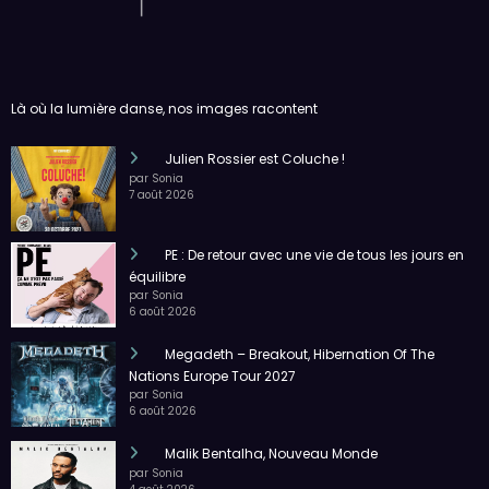
Là où la lumière danse, nos images racontent
Julien Rossier est Coluche !
par Sonia
7 août 2026
PE : De retour avec une vie de tous les jours en
équilibre
par Sonia
6 août 2026
Megadeth – Breakout, Hibernation Of The
Nations Europe Tour 2027
par Sonia
6 août 2026
Malik Bentalha, Nouveau Monde
par Sonia