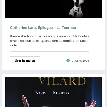
Catherine Lara, Épilogue – La Tournée
Une célébration musicale unique marquant l'aboutiss
ement de plus de cinquante ans de carrière. Un Spect
acle…
Lire la suite
17 Juillet 2026