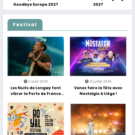
Goodbye Europe 2027
2027
Festival
2 août 2026
31 juillet 2026
Les Nuits de Longwy font
Venez faire la fête avec
vibrer la Porte de France
Nostalgie à Liège !
avec une soirée entre
découvertes et énergie
reggae