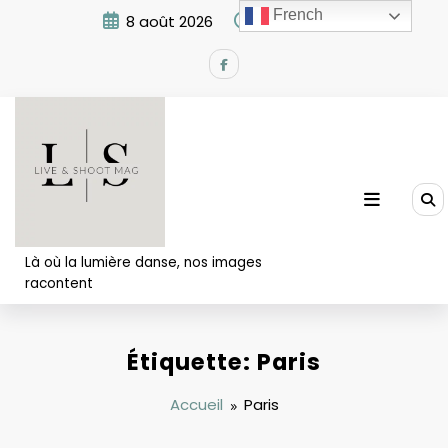
Aller
French
8 août 2026
10:38:37 AM
au
contenu
Là où la lumière danse, nos images
racontent
Étiquette: Paris
Accueil
Paris