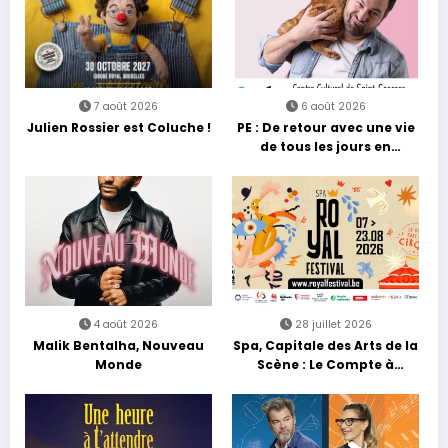
7 août 2026
6 août 2026
Julien Rossier est Coluche !
PE : De retour avec une vie
de tous les jours en
équilibre
4 août 2026
28 juillet 2026
Malik Bentalha, Nouveau
Spa, Capitale des Arts de la
Monde
Scène : Le Compte à
Rebours est Lancé !