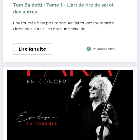
Tom Baldetti : Tome 1 – L’art de rire de soi et
des autres
Une tournée à ne pas manquer Retrouvez l'humoriste
dans plusieurs villes pour une série de…
Lire la suite
21 Juillet 2026