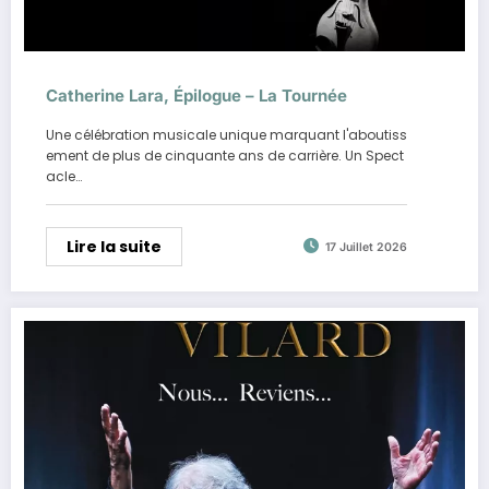
Catherine Lara, Épilogue – La Tournée
Une célébration musicale unique marquant l'aboutiss
ement de plus de cinquante ans de carrière. Un Spect
acle…
Lire la suite
17 Juillet 2026