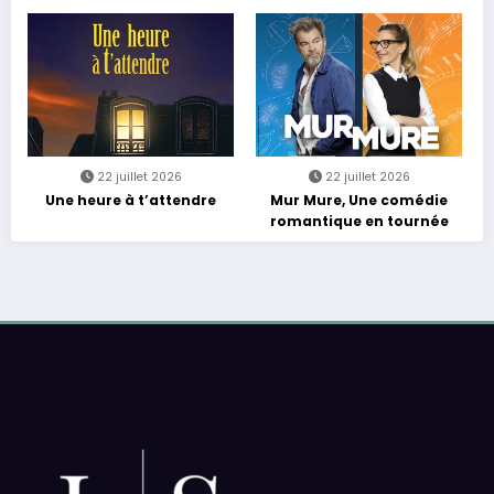
Rebours est Lancé !
22 juillet 2026
22 juillet 2026
Une heure à t’attendre
Mur Mure, Une comédie
romantique en tournée