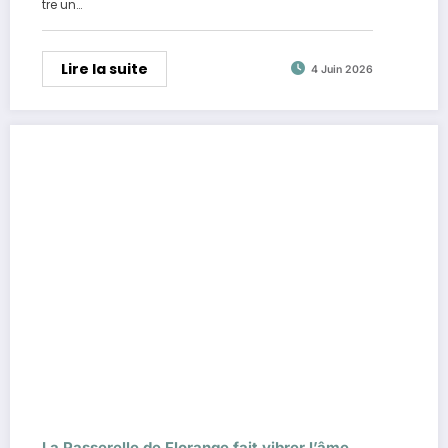
tre un…
Lire la suite
4 Juin 2026
La Passerelle de Florange fait vibrer l’âme