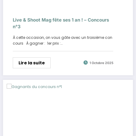
Live & Shoot Mag fête ses 1 an ! – Concours
n°3
À cette occasion, on vous gâte avec un troisième con
cours À gagner : 1er prix :…
Lire la suite
1 Octobre 2025