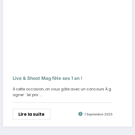
Live & Shoot Mag fête ses 1 an !
À cette occasion, on vous gâte avec un concours À g
agner : 1er prix :…
Lire la suite
1 Septembre 2025