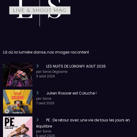
Là où la lumière danse, nos images racontent
LES NUITS DE LONGWY AOUT 2026
par Sonia Degliame
9 août 2026
Julien Rossier est Coluche !
par Sonia
7 août 2026
PE : De retour avec une vie de tous les jours en
équilibre
par Sonia
6 août 2026