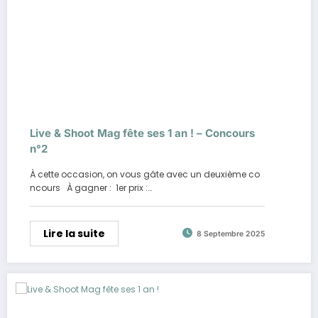
Live & Shoot Mag fête ses 1 an ! – Concours
n°2
À cette occasion, on vous gâte avec un deuxième co
ncours À gagner : 1er prix :…
Lire la suite
8 Septembre 2025