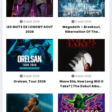
9 août 2026
6 août 2026
LES NUITS DE LONGWY AOUT
Megadeth – Breakout,
2026
Hibernation Of The
Nations Europe Tour 2027
4 août 2026
4 août 2026
Orelsan, Tour 2026
Nieve Ella, How Long Will It
Take? | The Debut Album
Tour