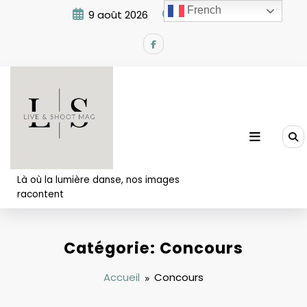
Aller
French
9 août 2026
9:20:24 AM
au
contenu
Là où la lumière danse, nos images
racontent
Catégorie: Concours
Accueil
Concours