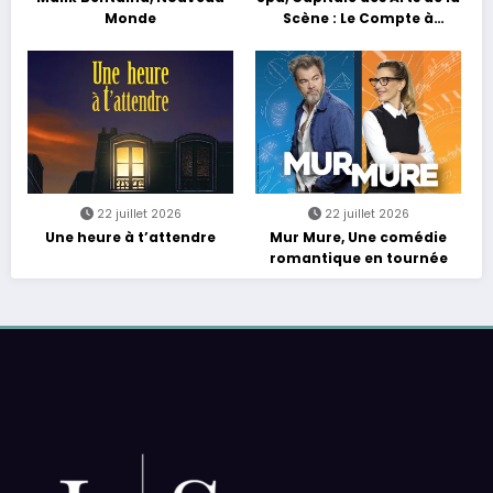
Monde
Scène : Le Compte à
Rebours est Lancé !
22 juillet 2026
22 juillet 2026
Une heure à t’attendre
Mur Mure, Une comédie
romantique en tournée