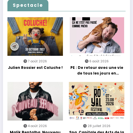
Spectacle
7 août 2026
6 août 2026
Julien Rossier est Coluche !
PE : De retour avec une vie
de tous les jours en
équilibre
4 août 2026
28 juillet 2026
Malik Bentalha, Nouveau
Spa, Capitale des Arts de la