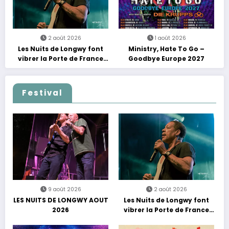
2 août 2026
1 août 2026
Les Nuits de Longwy font
Ministry, Hate To Go –
vibrer la Porte de France
Goodbye Europe 2027
avec une soirée entre
découvertes et énergie
reggae
Festival
9 août 2026
2 août 2026
LES NUITS DE LONGWY AOUT
Les Nuits de Longwy font
2026
vibrer la Porte de France
avec une soirée entre