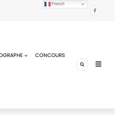
French
OGRAPHE
CONCOURS