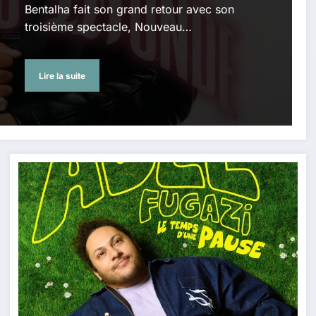
Bentalha fait son grand retour avec son
troisième spectacle, Nouveau…
Lire la suite