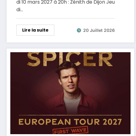
di 10 mars 2027 à 20h : Zénith de Dijon Jeu
di…
Lire la suite
20 Juillet 2026