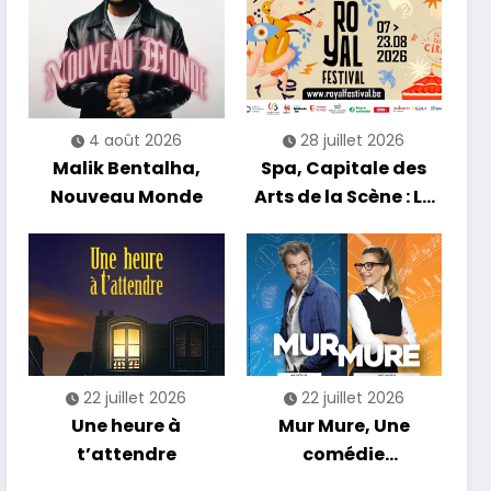
4 août 2026
28 juillet 2026
Malik Bentalha,
Spa, Capitale des
Nouveau Monde
Arts de la Scène : Le
Compte à Rebours
est Lancé !
22 juillet 2026
22 juillet 2026
Une heure à
Mur Mure, Une
t’attendre
comédie
romantique en