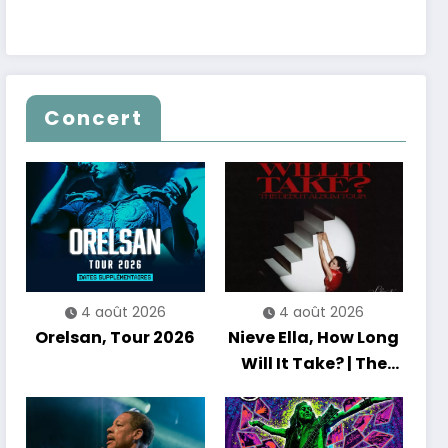
Concert
4 août 2026
4 août 2026
Orelsan, Tour 2026
Nieve Ella, How Long
Will It Take? | The
Debut Album Tour