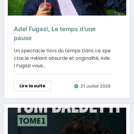
Adel Fugazi, Le temps d’une
pause
Un spectacle hors du temps Dans ce spe
ctacle mêlant absurde et originalité, Ade
l Fugazi vous…
Lire la suite
21 Juillet 2026