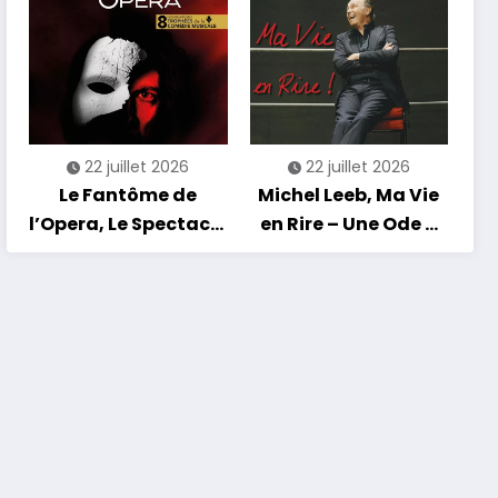
tournée
22 juillet 2026
22 juillet 2026
Le Fantôme de
Michel Leeb, Ma Vie
l’Opera, Le Spectacle
en Rire – Une Ode à
Musical
l’Humour