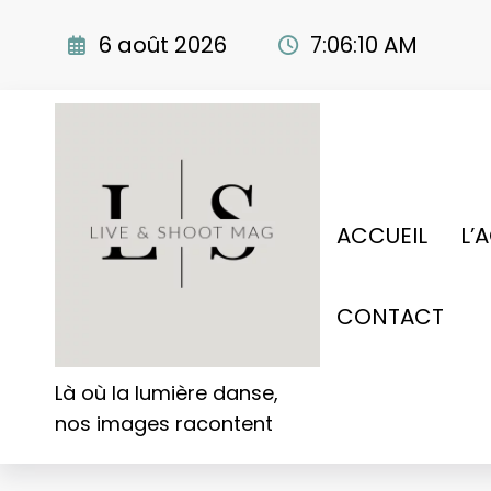
Aller
au
6 août 2026
7:06:12 AM
contenu
ACCUEIL
L’
CONTACT
Là où la lumière danse,
nos images racontent