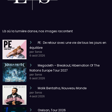
Là où la lumière danse, nos images racontent
PE : De retour avec une vie de tous les jours en
équilibre
par Sonia
6 août 2026
Megadeth – Breakout, Hibernation Of The
Nations Europe Tour 2027
par Sonia
6 août 2026
Malik Bentalha, Nouveau Monde
par Sonia
4 août 2026
Orelsan, Tour 2026