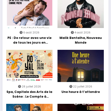
6 août 2026
4 août 2026
PE : De retour avec une vie
Malik Bentalha, Nouveau
de tous les jours en
Monde
équilibre
28 juillet 2026
22 juillet 2026
Spa, Capitale des Arts de la
Une heure à t’attendre
Scène : Le Compte à
Rebours est Lancé !