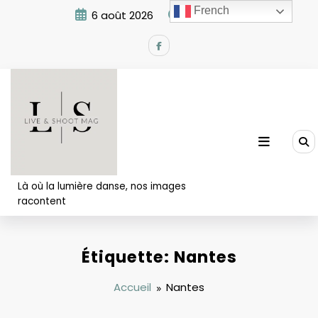
Aller
French
6 août 2026
3:06:58 PM
au
contenu
Là où la lumière danse, nos images
racontent
Étiquette: Nantes
Accueil
Nantes