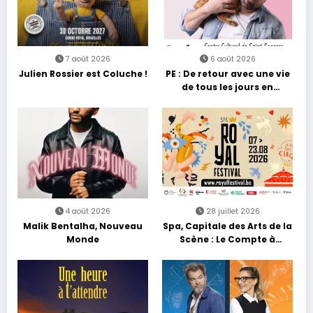
7 août 2026
6 août 2026
Julien Rossier est Coluche !
PE : De retour avec une vie
de tous les jours en
équilibre
4 août 2026
28 juillet 2026
Malik Bentalha, Nouveau
Spa, Capitale des Arts de la
Monde
Scène : Le Compte à
Rebours est Lancé !