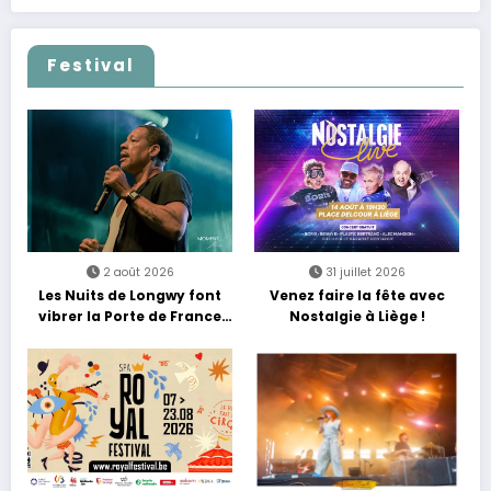
Festival
2 août 2026
31 juillet 2026
Les Nuits de Longwy font
Venez faire la fête avec
vibrer la Porte de France
Nostalgie à Liège !
avec une soirée entre
découvertes et énergie
reggae