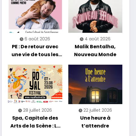
6 août 2026
4 août 2026
PE : De retour avec
Malik Bentalha,
une vie de tous les
Nouveau Monde
jours en équilibre
28 juillet 2026
22 juillet 2026
Spa, Capitale des
Une heure à
Arts de la Scène : Le
t’attendre
Compte à Rebours