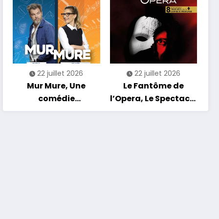
est Lancé !
22 juillet 2026
22 juillet 2026
Mur Mure, Une
Le Fantôme de
comédie
l’Opera, Le Spectacle
romantique en
Musical
tournée