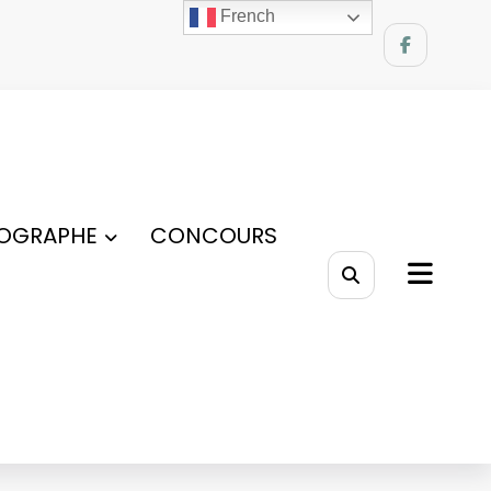
French
OGRAPHE
CONCOURS