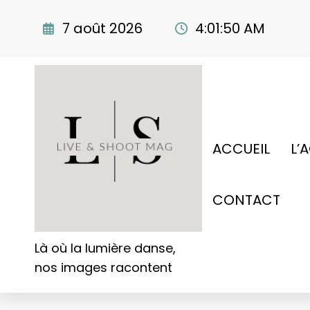
Aller
au
7 août 2026
4:01:51 AM
contenu
ACCUEIL
L’
CONTACT
Là où la lumière danse,
nos images racontent