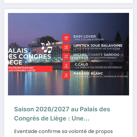
Saison 2026/2027 au Palais des
Congrès de Liège : Une
programmation éclectique et
Eventside confirme sa volonté de propos
émotionnelle