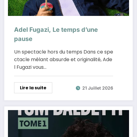
Adel Fugazi, Le temps d’une
pause
Un spectacle hors du temps Dans ce spe
ctacle mêlant absurde et originalité, Ade
l Fugazi vous…
Lire la suite
21 Juillet 2026