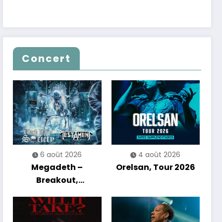
Concert
6 août 2026
4 août 2026
Megadeth –
Orelsan, Tour 2026
Breakout,
Hibernation Of The
Nations Europe Tour
2027