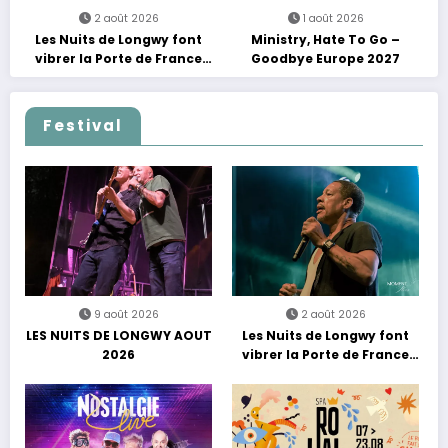
2 août 2026
1 août 2026
Les Nuits de Longwy font
Ministry, Hate To Go –
vibrer la Porte de France
Goodbye Europe 2027
avec une soirée entre
découvertes et énergie
reggae
Festival
9 août 2026
2 août 2026
LES NUITS DE LONGWY AOUT
Les Nuits de Longwy font
2026
vibrer la Porte de France
avec une soirée entre
découvertes et énergie
reggae