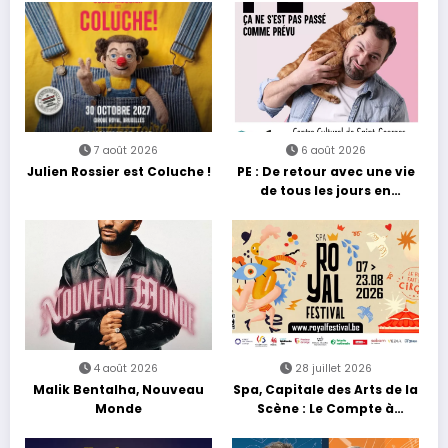
7 août 2026
6 août 2026
Julien Rossier est Coluche !
PE : De retour avec une vie
de tous les jours en
équilibre
4 août 2026
28 juillet 2026
Malik Bentalha, Nouveau
Spa, Capitale des Arts de la
Monde
Scène : Le Compte à
Rebours est Lancé !