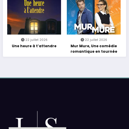
22 juillet 2026
22 juillet 2026
Une heure à t’attendre
Mur Mure, Une comédie
romantique en tournée