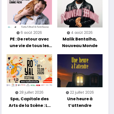
6 août 2026
4 août 2026
PE : De retour avec
Malik Bentalha,
une vie de tous les
Nouveau Monde
jours en équilibre
28 juillet 2026
22 juillet 2026
Spa, Capitale des
Une heure à
Arts de la Scène : Le
t’attendre
Compte à Rebours