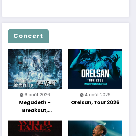
Concert
6 août 2026
4 août 2026
Megadeth –
Orelsan, Tour 2026
Breakout,
Hibernation Of The
Nations Europe Tour
2027