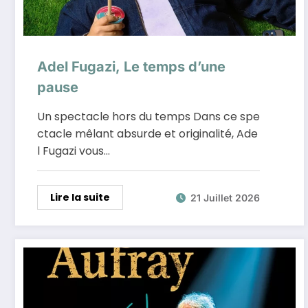
Adel Fugazi, Le temps d’une
pause
Un spectacle hors du temps Dans ce spe
ctacle mêlant absurde et originalité, Ade
l Fugazi vous…
Lire la suite
21 Juillet 2026