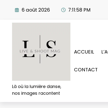
Aller
au
6 août 2026
7:11:59 PM
contenu
ACCUEIL
L’
CONTACT
Là où la lumière danse,
nos images racontent