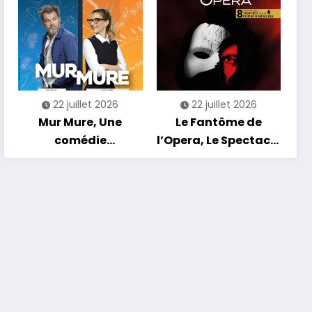
est Lancé !
22 juillet 2026
22 juillet 2026
Mur Mure, Une
Le Fantôme de
comédie
l’Opera, Le Spectacle
romantique en
Musical
tournée