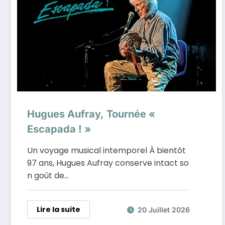
Hugues Aufray, Tournée «
Escapada ! »
Un voyage musical intemporel À bientôt
97 ans, Hugues Aufray conserve intact so
n goût de…
Lire la suite
20 Juillet 2026