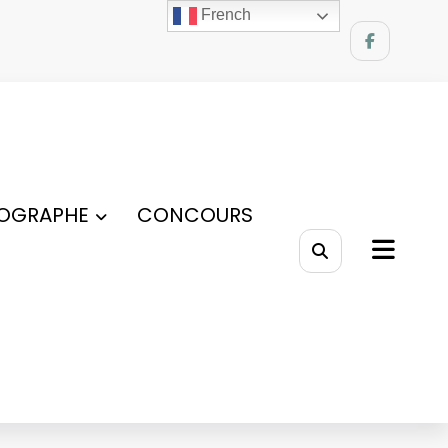
French
OGRAPHE
CONCOURS