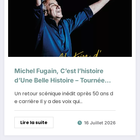
Michel Fugain, C’est l’histoire
d’Une Belle Histoire – Tournée
2027
Un retour scénique inédit après 50 ans d
e carrière Il y a des voix qui…
Lire la suite
16 Juillet 2026