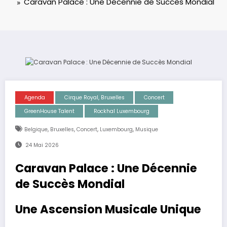
Caravan Palace : Une Décennie de Succès Mondial
Agenda
Cirque Royal, Bruxelles
Concert
GreenHouse Talent
Rockhal Luxembourg
,
,
,
,
Belgique
Bruxelles
Concert
Luxembourg
Musique
24 Mai 2026
Caravan Palace : Une Décennie
de Succès Mondial
Une Ascension Musicale Unique