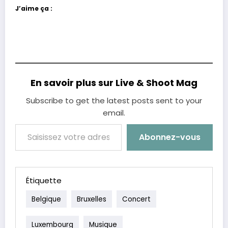
J’aime ça :
En savoir plus sur Live & Shoot Mag
Subscribe to get the latest posts sent to your
email.
Saisissez votre adresse e-mail…
Abonnez-vous
Étiquette
Belgique
Bruxelles
Concert
Luxembourg
Musique