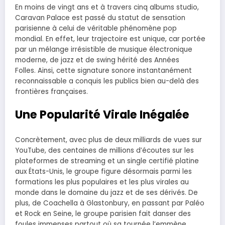
En moins de vingt ans et à travers cinq albums studio,
Caravan Palace est passé du statut de sensation
parisienne à celui de véritable phénomène pop
mondial. En effet, leur trajectoire est unique, car portée
par un mélange irrésistible de musique électronique
moderne, de jazz et de swing hérité des Années
Folles. Ainsi, cette signature sonore instantanément
reconnaissable a conquis les publics bien au-delà des
frontières françaises.
Une Popularité Virale Inégalée
Concrètement, avec plus de deux milliards de vues sur
YouTube, des centaines de millions d’écoutes sur les
plateformes de streaming et un single certifié platine
aux États-Unis, le groupe figure désormais parmi les
formations les plus populaires et les plus virales au
monde dans le domaine du jazz et de ses dérivés. De
plus, de Coachella à Glastonbury, en passant par Paléo
et Rock en Seine, le groupe parisien fait danser des
foules immenses partout où sa tournée l’emmène.