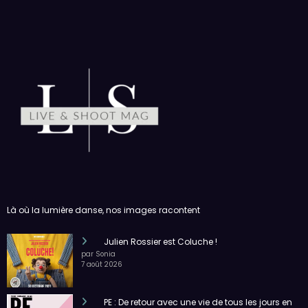
Là où la lumière danse, nos images racontent
Julien Rossier est Coluche !
par Sonia
7 août 2026
PE : De retour avec une vie de tous les jours en