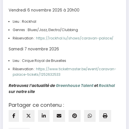
Vendredi 6 novembre 2026 à 20h00
Lieu : Rockhal
Genres : Blues/Jazz, Electro/Clubbing
Réservation :
https://rockhal.lu/shows/caravan-palace/
Samedi 7 novembre 2026
Lieu : Cirque Royal de Bruxelles
Réservation :
https://www.ticketmaster.be/event/caravan-
palace-tickets/1252632533
Retrouvez l’actualité de
Greenhouse Talent
et
Rockhal
sur notre site
Partager ce contenu :