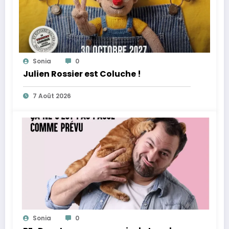
Sonia
0
Julien Rossier est Coluche !
7 Août 2026
Sonia
0