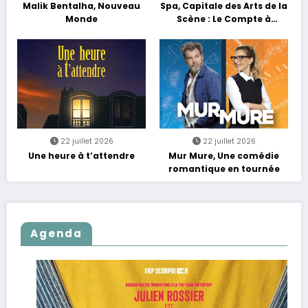
Malik Bentalha, Nouveau
Spa, Capitale des Arts de la
Monde
Scène : Le Compte à
Rebours est Lancé !
22 juillet 2026
22 juillet 2026
Une heure à t’attendre
Mur Mure, Une comédie
romantique en tournée
Agenda