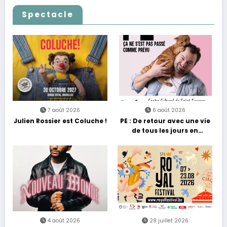
à la nostalgie
Spectacle
7 août 2026
6 août 2026
Julien Rossier est Coluche !
PE : De retour avec une vie
de tous les jours en
équilibre
4 août 2026
28 juillet 2026