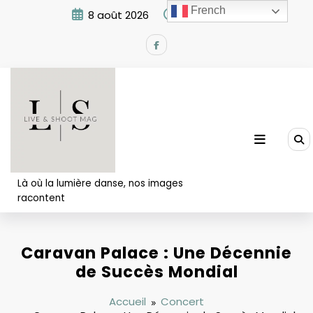
Aller
French
8 août 2026
12:48:54 PM
au
contenu
Là où la lumière danse, nos images
racontent
Caravan Palace : Une Décennie
de Succès Mondial
Accueil
Concert