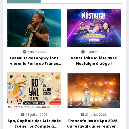
2 août 2026
31 juillet 2026
Les Nuits de Longwy font
Venez faire la fête avec
vibrer la Porte de France
Nostalgie à Liège !
avec une soirée entre
découvertes et énergie
reggae
28 juillet 2026
27 juillet 2026
Spa, Capitale des Arts de la
Francofolies de Spa 2026 :
Scène : Le Compte à
un festival qui se réinvente