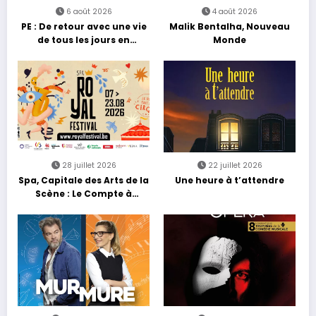
6 août 2026
4 août 2026
PE : De retour avec une vie
Malik Bentalha, Nouveau
de tous les jours en
Monde
équilibre
28 juillet 2026
22 juillet 2026
Spa, Capitale des Arts de la
Une heure à t’attendre
Scène : Le Compte à
Rebours est Lancé !