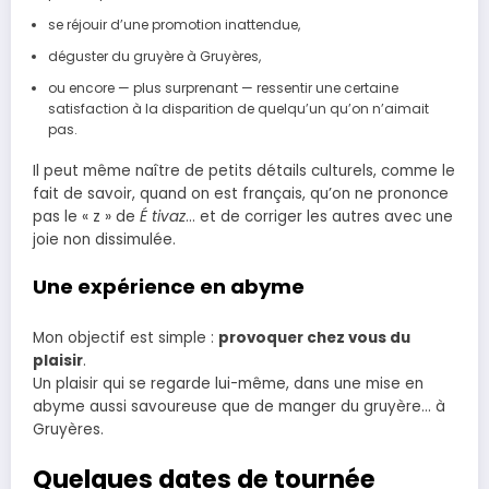
se réjouir d’une promotion inattendue,
déguster du gruyère à Gruyères,
ou encore — plus surprenant — ressentir une certaine
satisfaction à la disparition de quelqu’un qu’on n’aimait
pas.
Il peut même naître de petits détails culturels, comme le
fait de savoir, quand on est français, qu’on ne prononce
pas le « z » de
É tivaz
… et de corriger les autres avec une
joie non dissimulée.
Une expérience en abyme
Mon objectif est simple :
provoquer chez vous du
plaisir
.
Un plaisir qui se regarde lui-même, dans une mise en
abyme aussi savoureuse que de manger du gruyère… à
Gruyères.
Quelques dates de tournée