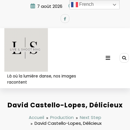
Aller
French
7 août 2026
3:53:25 AM
au
contenu
Là où la lumière danse, nos images
racontent
David Castello-Lopes, Délicieux
Accueil
Production
Next Step
David Castello-Lopes, Délicieux