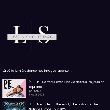
Là où la lumière danse, nos images racontent
PE : De retour avec une vie de tous les jours en
équilibre
par Sonia
6 août 2026
Megadeth – Breakout, Hibernation Of The
Nations Europe Tour 2027
par Sonia
6 août 2026