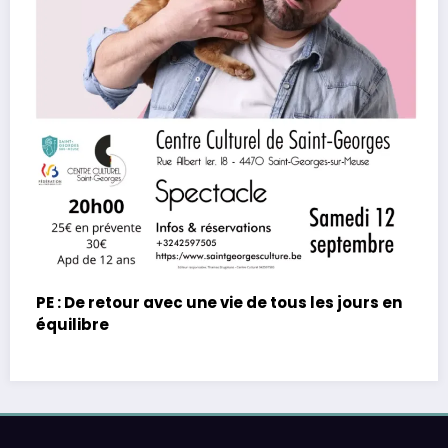
Megadeth – Breakout, Hibernation Of The
Nations Europe Tour 2027
 en