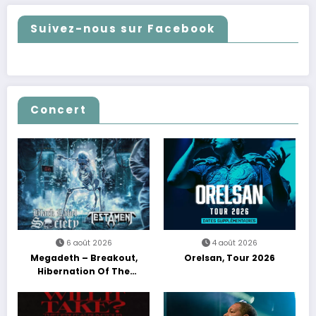
Suivez-nous sur Facebook
Concert
6 août 2026
4 août 2026
Megadeth – Breakout,
Orelsan, Tour 2026
Hibernation Of The
Nations Europe Tour 2027