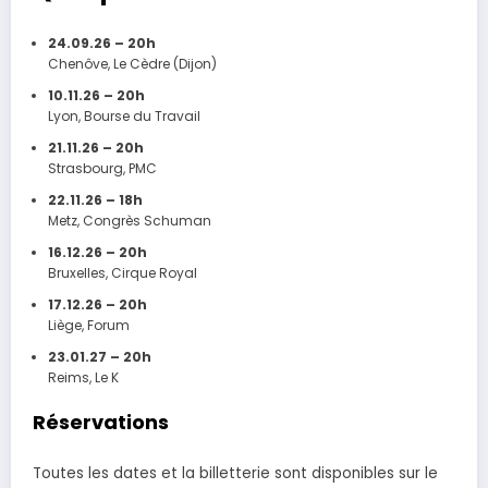
24.09.26 – 20h
Chenôve, Le Cèdre (Dijon)
10.11.26 – 20h
Lyon, Bourse du Travail
21.11.26 – 20h
Strasbourg, PMC
22.11.26 – 18h
Metz, Congrès Schuman
16.12.26 – 20h
Bruxelles, Cirque Royal
17.12.26 – 20h
Liège, Forum
23.01.27 – 20h
Reims, Le K
Réservations
Toutes les dates et la billetterie sont disponibles sur le