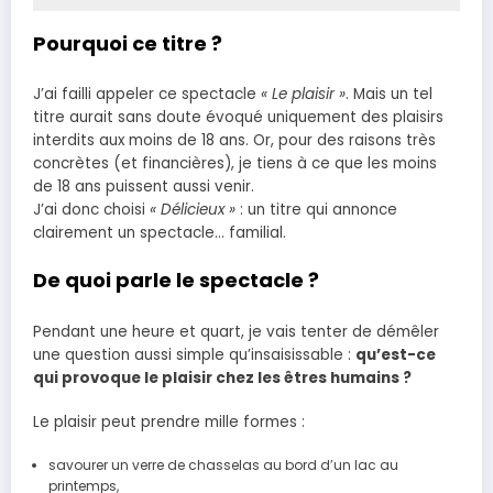
Pourquoi ce titre ?
J’ai failli appeler ce spectacle
« Le plaisir »
. Mais un tel
titre aurait sans doute évoqué uniquement des plaisirs
interdits aux moins de 18 ans. Or, pour des raisons très
concrètes (et financières), je tiens à ce que les moins
de 18 ans puissent aussi venir.
J’ai donc choisi
« Délicieux »
: un titre qui annonce
clairement un spectacle… familial.
De quoi parle le spectacle ?
Pendant une heure et quart, je vais tenter de démêler
une question aussi simple qu’insaisissable :
qu’est-ce
qui provoque le plaisir chez les êtres humains ?
Le plaisir peut prendre mille formes :
savourer un verre de chasselas au bord d’un lac au
printemps,