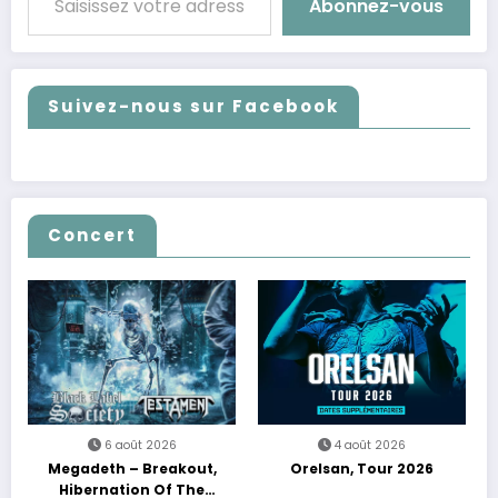
Abonnez-vous
Suivez-nous sur Facebook
Concert
6 août 2026
4 août 2026
Megadeth – Breakout,
Orelsan, Tour 2026
Hibernation Of The