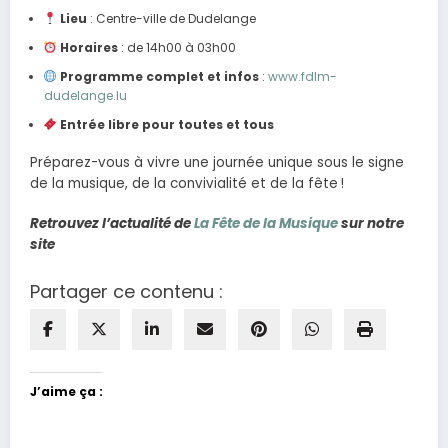
Lieu
: Centre-ville de Dudelange
Horaires
: de 14h00 à 03h00
Programme complet et infos
:
www.fdlm-
dudelange.lu
Entrée libre pour toutes et tous
Préparez-vous à vivre une journée unique sous le signe
de la musique, de la convivialité et de la fête !
Retrouvez l’actualité de
La Fête de la Musique
sur notre
site
Partager ce contenu :
J’aime ça :