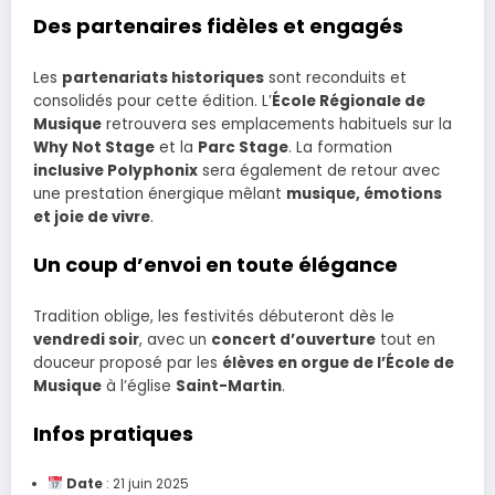
Des partenaires fidèles et engagés
Les
partenariats historiques
sont reconduits et
consolidés pour cette édition. L’
École Régionale de
Musique
retrouvera ses emplacements habituels sur la
Why Not Stage
et la
Parc Stage
. La formation
inclusive Polyphonix
sera également de retour avec
une prestation énergique mêlant
musique, émotions
et joie de vivre
.
Un coup d’envoi en toute élégance
Tradition oblige, les festivités débuteront dès le
vendredi soir
, avec un
concert d’ouverture
tout en
douceur proposé par les
élèves en orgue de l’École de
Musique
à l’église
Saint-Martin
.
Infos pratiques
Date
: 21 juin 2025