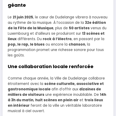
géante
Le
21 juin 2025
, le cœur de Dudelange vibrera à nouveau
au rythme de la musique. À l’occasion de la
32e édition
de la Fête de la Musique
, plus de
50 artistes
venus du
Luxembourg et d’ailleurs se produiront sur
13 scènes et
lieux
différents. Du
rock à l’électro
, en passant par la
pop, le rap, le blues
ou encore la
chanson
, la
programmation promet une richesse sonore pour tous
les goûts.
Une collaboration locale renforcée
Comme chaque année, la Ville de Dudelange collabore
étroitement avec la
scène culturelle, associative et
gastronomique locale
afin d’offrir aux
dizaines de
milliers de visiteurs
une expérience inoubliable. De
14h
à 3h du matin
,
huit scènes en plein air
et
trois lieux
en intérieur
feront de la ville un véritable laboratoire
musical à ciel ouvert.