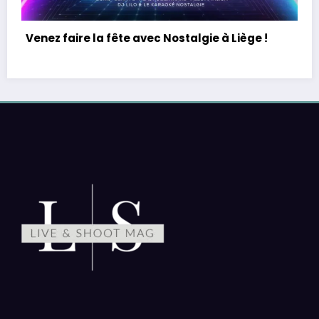
Julien Rossier est Coluche !