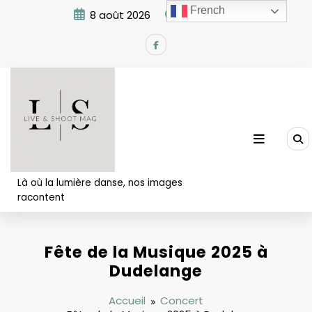
Aller
French
8 août 2026
9:26:39 AM
au
contenu
Là où la lumière danse, nos images
racontent
Fête de la Musique 2025 à
Dudelange
Accueil
Concert