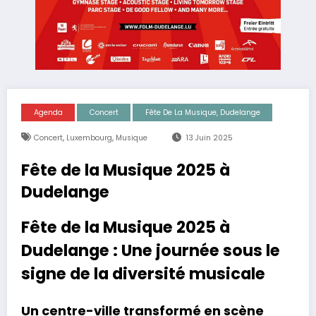
Agenda
Concert
Fête De La Musique, Dudelange
,
,
Concert
Luxembourg
Musique
13 Juin 2025
Fête de la Musique 2025 à
Dudelange
Fête de la Musique 2025 à
Dudelange : Une journée sous le
signe de la diversité musicale
Un centre-ville transformé en scène