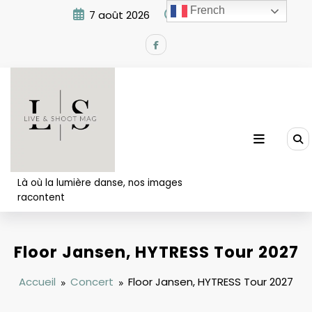
Aller
French
7 août 2026
4:50:40 AM
au
contenu
Là où la lumière danse, nos images
racontent
Floor Jansen, HYTRESS Tour 2027
Accueil
Concert
Floor Jansen, HYTRESS Tour 2027