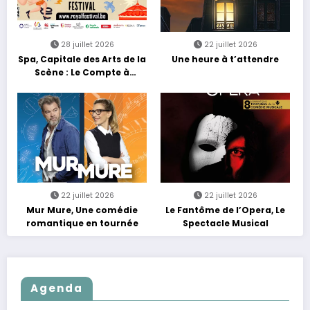
28 juillet 2026
22 juillet 2026
Spa, Capitale des Arts de la
Une heure à t’attendre
Scène : Le Compte à
Rebours est Lancé !
22 juillet 2026
22 juillet 2026
Mur Mure, Une comédie
Le Fantôme de l’Opera, Le
romantique en tournée
Spectacle Musical
Agenda