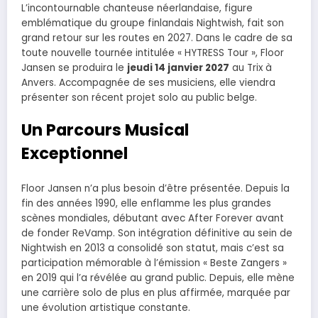
L’incontournable chanteuse néerlandaise, figure
emblématique du groupe finlandais Nightwish, fait son
grand retour sur les routes en 2027. Dans le cadre de sa
toute nouvelle tournée intitulée « HYTRESS Tour », Floor
Jansen se produira le
jeudi 14 janvier 2027
au Trix à
Anvers. Accompagnée de ses musiciens, elle viendra
présenter son récent projet solo au public belge.
Un Parcours Musical
Exceptionnel
Floor Jansen n’a plus besoin d’être présentée. Depuis la
fin des années 1990, elle enflamme les plus grandes
scènes mondiales, débutant avec After Forever avant
de fonder ReVamp. Son intégration définitive au sein de
Nightwish en 2013 a consolidé son statut, mais c’est sa
participation mémorable à l’émission « Beste Zangers »
en 2019 qui l’a révélée au grand public. Depuis, elle mène
une carrière solo de plus en plus affirmée, marquée par
une évolution artistique constante.