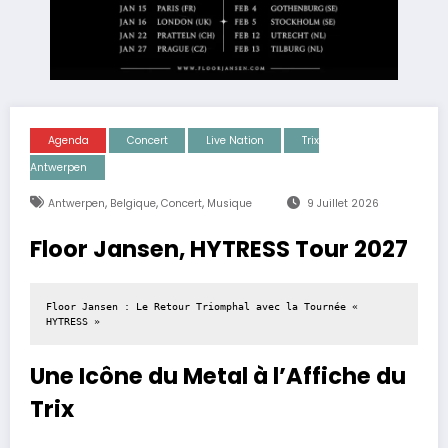
Agenda
Concert
Live Nation
Trix
Antwerpen
,
,
,
Antwerpen
Belgique
Concert
Musique
9 Juillet 2026
Floor Jansen, HYTRESS Tour 2027
Floor Jansen : Le Retour Triomphal avec la Tournée « 
HYTRESS »
Une Icône du Metal à l’Affiche du
Trix