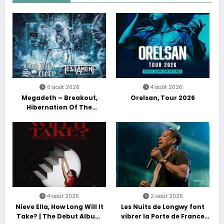
6 août 2026
4 août 2026
Megadeth – Breakout,
Orelsan, Tour 2026
Hibernation Of The
Nations Europe Tour 2027
4 août 2026
2 août 2026
Nieve Ella, How Long Will It
Les Nuits de Longwy font
Take? | The Debut Album
vibrer la Porte de France