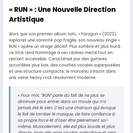
« RUN » : Une Nouvelle Direction
Artistique
Alors que son premier album solo, « Paragon » (2023),
explorait une sonorité pop fragile, son nouveau single «
RUN » opère un virage décisif. Plus sombre et plus lourd,
ce titre rend hommage à ses racines metal tout en
restant accessible. Caractérisé par des guitares
accordées plus bas, des couches vocales superposées
et une structure compacte, le morceau s’inscrit dans
une veine heavy rock résolument moderne.
« Pour moi, “RUN” parle du fait de ne plus se
diminuer pour entrer dans un moule qui n’a
jamais été le sien. C’est une chanson qui évoque
le fait de tomber le masque, de faire confiance à
sa propre force et d’oser être pleinement soi-
même. Musicalement, elle est plus lourde et plus
directe, mais elle reste sincère, mélodique et cent