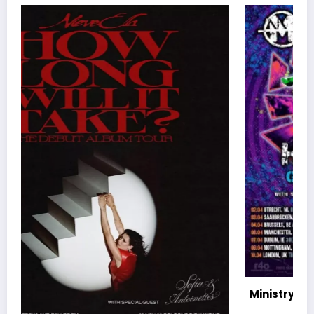
Ministry, Hate To Go – Goodbye Europe 2027