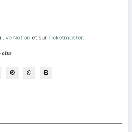
a
Live Nation
et sur
Ticketmaster
.
 site