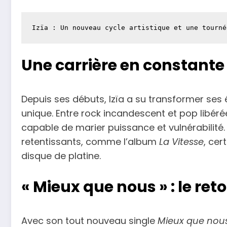
Izïa : Un nouveau cycle artistique et une tourné
Une carrière en constante
Depuis ses débuts, Izïa a su transformer ses
unique. Entre rock incandescent et pop libérée,
capable de marier puissance et vulnérabilit
retentissants, comme l’album
La Vitesse
, cer
disque de platine.
« Mieux que nous » : le ret
Avec son tout nouveau single
Mieux que nou