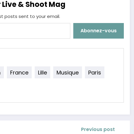
r Live & Shoot Mag
st posts sent to your email.
Abonnez-vous
n
France
Lille
Musique
Paris
Previous post