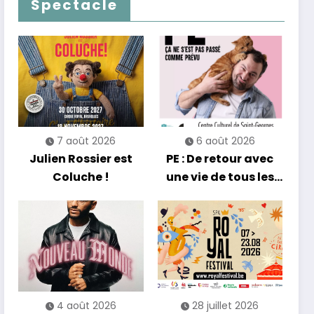
Spectacle
Casino
jamais céder à la
nostalgie
7 août 2026
6 août 2026
Julien Rossier est
PE : De retour avec
Coluche !
une vie de tous les
jours en équilibre
4 août 2026
28 juillet 2026