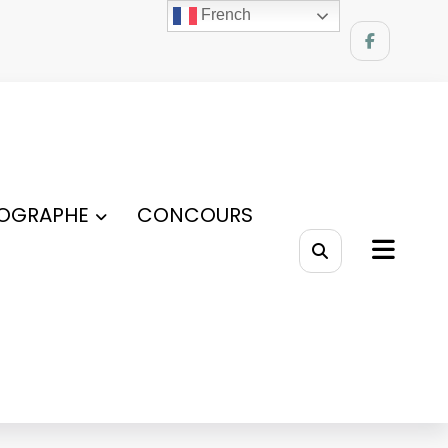
French
OGRAPHE
CONCOURS