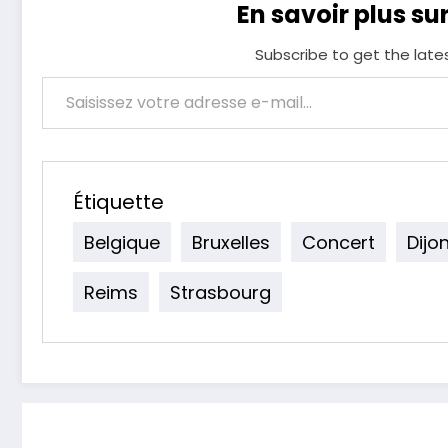
En savoir plus su
Subscribe to get the late
Saisissez votre adresse e-mail…
Étiquette
Belgique
Bruxelles
Concert
Dijo
Reims
Strasbourg