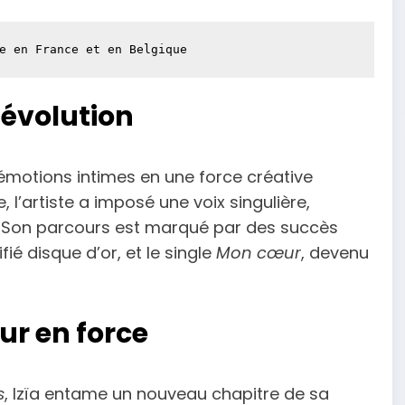
e en France et en Belgique
 évolution
 émotions intimes en une force créative
 l’artiste a imposé une voix singulière,
é. Son parcours est marqué par des succès
tifié disque d’or, et le single
Mon cœur
, devenu
our en force
s
, Izïa entame un nouveau chapitre de sa