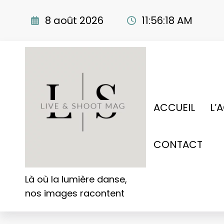
Aller
au
8 août 2026
11:56:19 AM
contenu
ACCUEIL
L’
CONTACT
Là où la lumière danse,
nos images racontent