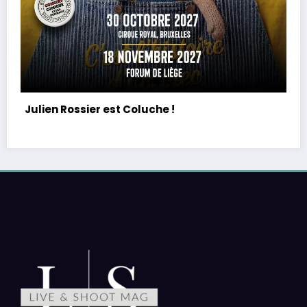
PE : De retour avec une vie de tous les jours en
équilibre