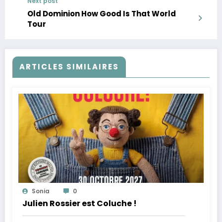
Next post
Old Dominion How Good Is That World
Tour
ARTICLES SIMILAIRES
Sonia
0
Julien Rossier est Coluche !