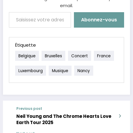
email.
Saisissez votre adresse e-mail…
Abonnez-vous
Étiquette
Belgique
Bruxelles
Concert
France
Luxembourg
Musique
Nancy
Previous post
Neil Young and The Chrome Hearts Love
Earth Tour 2025