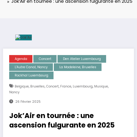
Jok’Air en tournée : une ascension fulgurante en 2025
Agenda
Concert
Den Atelier Luxembourg
L'Autre Canal, Nancy
La Madeleine, Bruxelles
Rockhal Luxembourg
,
,
,
,
,
,
Belgique
Bruxelles
Concert
France
Luxembourg
Musique
Nancy
26 Février 2025
Jok’Air en tournée : une
ascension fulgurante en 2025