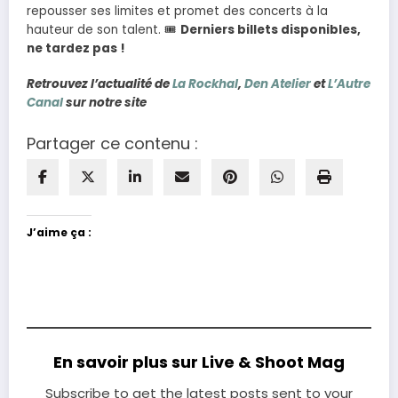
repousser ses limites et promet des concerts à la
hauteur de son talent. 🎟
Derniers billets disponibles,
ne tardez pas !
Retrouvez l’actualité de
La Rockhal
,
Den Atelier
et
L’Autre
Canal
sur notre site
Partager ce contenu :
J’aime ça :
En savoir plus sur Live & Shoot Mag
Subscribe to get the latest posts sent to your