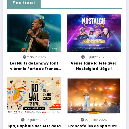
Festival
2 août 2026
31 juillet 2026
Les Nuits de Longwy font
Venez faire la fête avec
vibrer la Porte de France
Nostalgie à Liège !
avec une soirée entre
découvertes et énergie
reggae
28 juillet 2026
27 juillet 2026
Spa, Capitale des Arts de la
Francofolies de Spa 2026 :