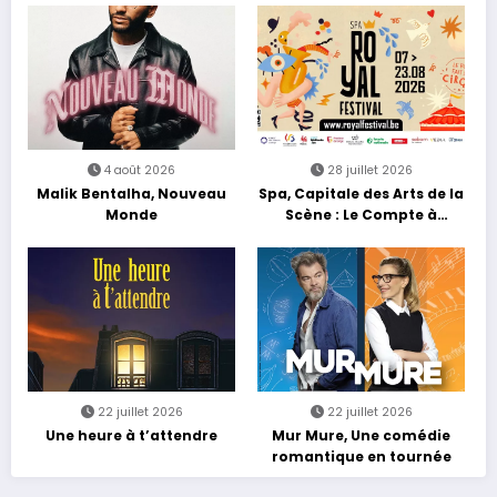
4 août 2026
28 juillet 2026
Malik Bentalha, Nouveau
Spa, Capitale des Arts de la
Monde
Scène : Le Compte à
Rebours est Lancé !
22 juillet 2026
22 juillet 2026
Une heure à t’attendre
Mur Mure, Une comédie
romantique en tournée