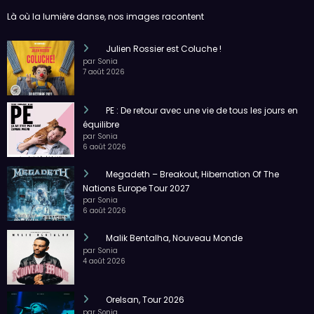
Là où la lumière danse, nos images racontent
Julien Rossier est Coluche !
par Sonia
7 août 2026
PE : De retour avec une vie de tous les jours en
équilibre
par Sonia
6 août 2026
Megadeth – Breakout, Hibernation Of The