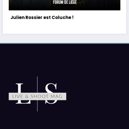
PE : De retour avec une vie de tous les jours e
équilibre