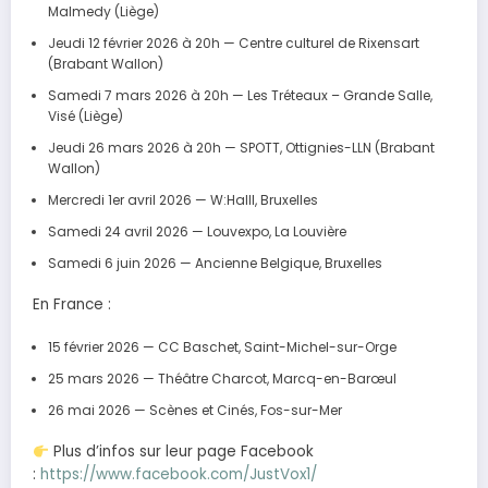
Malmedy (Liège)
Jeudi 12 février 2026 à 20h — Centre culturel de Rixensart
(Brabant Wallon)
Samedi 7 mars 2026 à 20h — Les Tréteaux – Grande Salle,
Visé (Liège)
Jeudi 26 mars 2026 à 20h — SPOTT, Ottignies-LLN (Brabant
Wallon)
Mercredi 1er avril 2026 — W:Halll, Bruxelles
Samedi 24 avril 2026 — Louvexpo, La Louvière
Samedi 6 juin 2026 — Ancienne Belgique, Bruxelles
En France :
15 février 2026 — CC Baschet, Saint-Michel-sur-Orge
25 mars 2026 — Théâtre Charcot, Marcq-en-Barœul
26 mai 2026 — Scènes et Cinés, Fos-sur-Mer
Plus d’infos sur leur page Facebook
:
https://www.facebook.com/JustVox1/