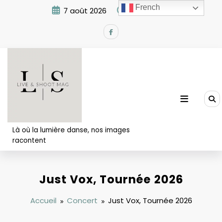
Aller
French
7 août 2026
11:39:00 AM
au
contenu
Là où la lumière danse, nos images
racontent
Just Vox, Tournée 2026
Accueil
Concert
Just Vox, Tournée 2026