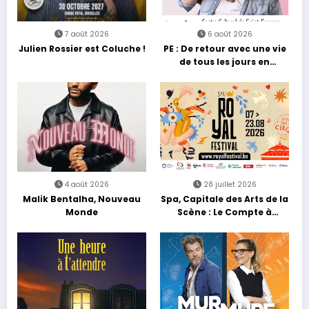
7 août 2026
6 août 2026
Julien Rossier est Coluche !
PE : De retour avec une vie
de tous les jours en
équilibre
4 août 2026
28 juillet 2026
Malik Bentalha, Nouveau
Spa, Capitale des Arts de la
Monde
Scène : Le Compte à
Rebours est Lancé !