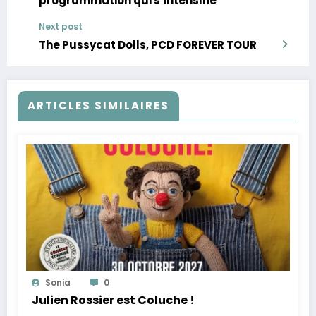
programmation qui s’intensifie
Next post
The Pussycat Dolls, PCD FOREVER TOUR
ARTICLES SIMILAIRES
Sonia
0
Julien Rossier est Coluche !