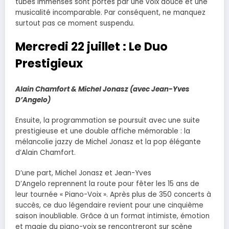
tubes immenses sont portés par une voix douce et une
musicalité incomparable. Par conséquent, ne manquez
surtout pas ce moment suspendu.
Mercredi 22 juillet : Le Duo
Prestigieux
Alain Chamfort & Michel Jonasz (avec Jean-Yves
D’Angelo)
Ensuite, la programmation se poursuit avec une suite
prestigieuse et une double affiche mémorable : la
mélancolie jazzy de Michel Jonasz et la pop élégante
d’Alain Chamfort.
D’une part, Michel Jonasz et Jean-Yves
D’Angelo reprennent la route pour fêter les 15 ans de
leur tournée « Piano-Voix ». Après plus de 350 concerts à
succès, ce duo légendaire revient pour une cinquième
saison inoubliable. Grâce à un format intimiste, émotion
et magie du piano-voix se rencontreront sur scène