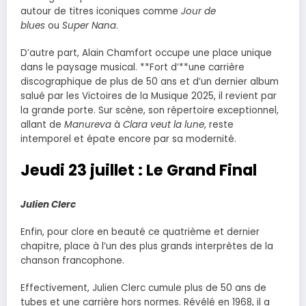
autour de titres iconiques comme
Jour de
blues
ou
Super Nana
.
D’autre part, Alain Chamfort occupe une place unique
dans le paysage musical. **Fort d’**une carrière
discographique de plus de 50 ans et d’un dernier album
salué par les Victoires de la Musique 2025, il revient par
la grande porte. Sur scène, son répertoire exceptionnel,
allant de
Manureva
à
Clara veut la lune
, reste
intemporel et épate encore par sa modernité.
Jeudi 23 juillet : Le Grand Final
Julien Clerc
Enfin, pour clore en beauté ce quatrième et dernier
chapitre, place à l’un des plus grands interprètes de la
chanson francophone.
Effectivement, Julien Clerc cumule plus de 50 ans de
tubes et une carrière hors normes. Révélé en 1968, il a