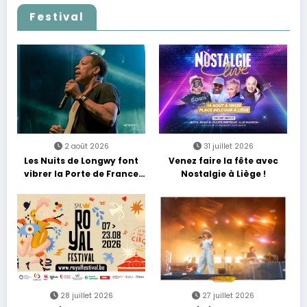
Festival
2 août 2026
31 juillet 2026
Les Nuits de Longwy font
Venez faire la fête avec
vibrer la Porte de France
Nostalgie à Liège !
avec une soirée entre
découvertes et énergie
reggae
28 juillet 2026
27 juillet 2026