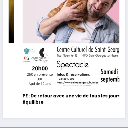
M
N
PE : De retour avec une vie de tous les jours en
équilibre