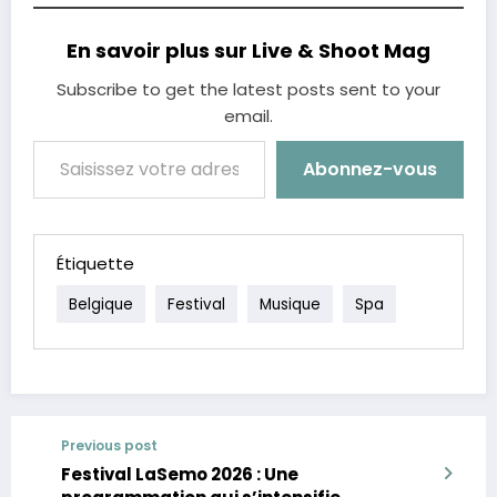
En savoir plus sur Live & Shoot Mag
Subscribe to get the latest posts sent to your
email.
Saisissez votre adresse e-mail…
Abonnez-vous
Étiquette
Belgique
Festival
Musique
Spa
Previous post
Festival LaSemo 2026 : Une