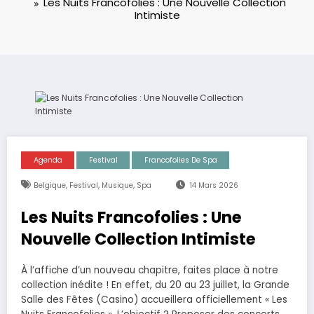
Les Nuits Francofolies : Une Nouvelle Collection
Intimiste
Agenda
Festival
Francofolies De Spa
,
,
,
Belgique
Festival
Musique
Spa
14 Mars 2026
Les Nuits Francofolies : Une
Nouvelle Collection Intimiste
À l’affiche d’un nouveau chapitre, faites place à notre
collection inédite ! En effet, du 20 au 23 juillet, la Grande
Salle des Fêtes (Casino) accueillera officiellement « Les