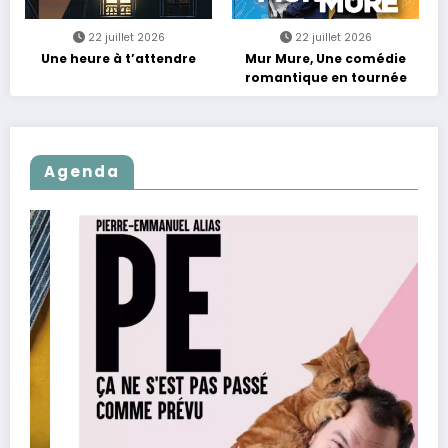
22 juillet 2026
22 juillet 2026
Une heure à t’attendre
Mur Mure, Une comédie
romantique en tournée
Agenda