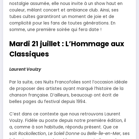
nostalgie assumée, elle nous invite à un show haut en
couleur, mêlant concert et ambiance club. Ainsi, ses
tubes cultes garantiront un moment de joie et de
complicité pour les fans de toutes générations. En
somme, une première soirée qui fera date !
Mardi 21 juillet : L’Hommage aux
Classiques
Laurent Voulzy
Par la suite, ces Nuits Francofolies sont l’occasion idéale
de proposer des artistes ayant marqué l’histoire de la
chanson française. D’ailleurs, beaucoup ont écrit de
belles pages du festival depuis 1994.
C’est dans ce contexte que nous retrouvons Laurent
Voulzy. Fidèle au poste depuis notre première édition, il
a, comme à son habitude, répondu présent. Que ce
soit
Rockollection
,
Le Soleil Donne
ou
Belle-Île-en-Mer
, ses