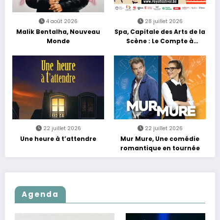
4 août 2026
28 juillet 2026
Malik Bentalha, Nouveau
Spa, Capitale des Arts de la
Monde
Scène : Le Compte à
Rebours est Lancé !
22 juillet 2026
22 juillet 2026
Une heure à t’attendre
Mur Mure, Une comédie
romantique en tournée
Agenda