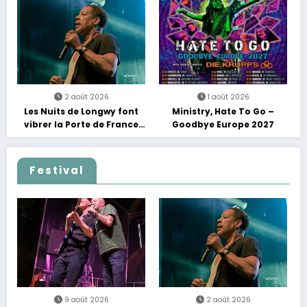
2 août 2026
1 août 2026
Les Nuits de Longwy font
Ministry, Hate To Go –
vibrer la Porte de France
Goodbye Europe 2027
avec une soirée entre
découvertes et énergie
reggae
Festival
9 août 2026
2 août 2026