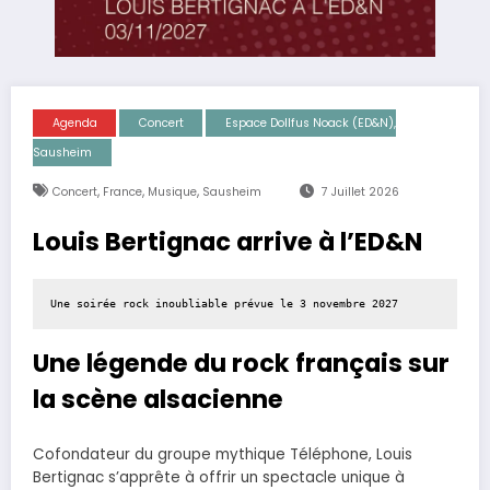
Agenda
Concert
Espace Dollfus Noack (ED&N),
Sausheim
,
,
,
Concert
France
Musique
Sausheim
7 Juillet 2026
Louis Bertignac arrive à l’ED&N
Une soirée rock inoubliable prévue le 3 novembre 2027
Une légende du rock français sur
la scène alsacienne
Cofondateur du groupe mythique Téléphone, Louis
Bertignac s’apprête à offrir un spectacle unique à