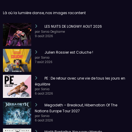
Là où la lumière danse, nos images racontent
LES NUITS DE LONGWY AOUT 2026
par Sonia Degliame
9 août 2026
Julien Rossier est Coluche !
par Sonia
7 août 2026
PE : De retour avec une vie de tous les jours en
équilibre
par Sonia
6 août 2026
Megadeth – Breakout, Hibernation Of The
Nations Europe Tour 2027
par Sonia
6 août 2026
Malik Bentalha, Nouveau Monde