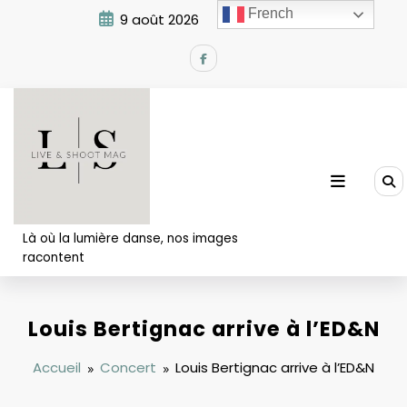
Aller
French
9 août 2026
1:38:28 PM
au
contenu
Là où la lumière danse, nos images
racontent
Louis Bertignac arrive à l’ED&N
Accueil
Concert
Louis Bertignac arrive à l’ED&N