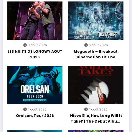
9 août 2026
6 août 2026
LES NUITS DE LONGWY AOUT
Megadeth – Breakout,
2026
Hibernation Of The
Nations Europe Tour 2027
4 août 2026
4 août 2026
Orelsan, Tour 2026
Nieve Ella, How Long Will It
Take? | The Debut Album
Tour