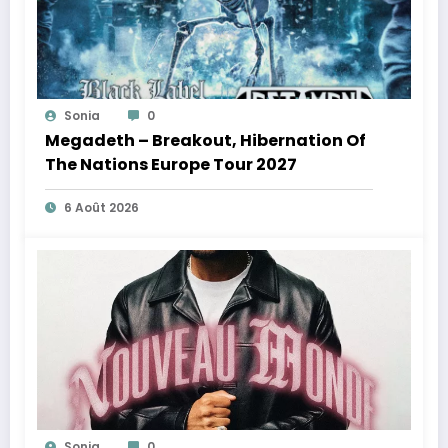
Sonia
0
Megadeth – Breakout, Hibernation Of
The Nations Europe Tour 2027
6 Août 2026
Sonia
0