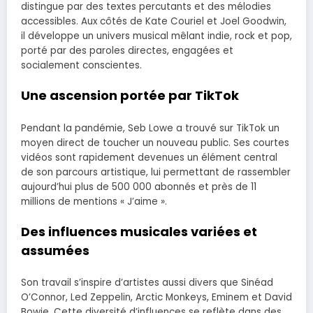
distingue par des textes percutants et des mélodies
accessibles. Aux côtés de Kate Couriel et Joel Goodwin,
il développe un univers musical mêlant indie, rock et pop,
porté par des paroles directes, engagées et
socialement conscientes.
Une ascension portée par TikTok
Pendant la pandémie, Seb Lowe a trouvé sur TikTok un
moyen direct de toucher un nouveau public. Ses courtes
vidéos sont rapidement devenues un élément central
de son parcours artistique, lui permettant de rassembler
aujourd’hui plus de 500 000 abonnés et près de 11
millions de mentions « J’aime ».
Des influences musicales variées et
assumées
Son travail s’inspire d’artistes aussi divers que Sinéad
O’Connor, Led Zeppelin, Arctic Monkeys, Eminem et David
Bowie. Cette diversité d’influences se reflète dans des