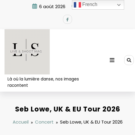
Aller
French
6 août 2026
8:03:24 PM
au
contenu
Là où la lumière danse, nos images
racontent
Seb Lowe, UK & EU Tour 2026
Accueil
Concert
Seb Lowe, UK & EU Tour 2026