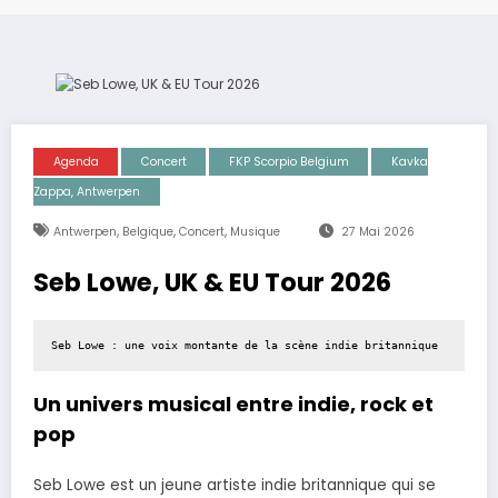
Agenda
Concert
FKP Scorpio Belgium
Kavka
Zappa, Antwerpen
,
,
,
Antwerpen
Belgique
Concert
Musique
27 Mai 2026
Seb Lowe, UK & EU Tour 2026
Seb Lowe : une voix montante de la scène indie britannique
Un univers musical entre indie, rock et
pop
Seb Lowe est un jeune artiste indie britannique qui se