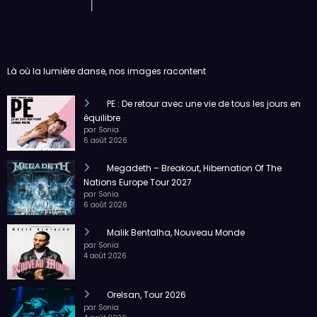
Là où la lumière danse, nos images racontent
PE : De retour avec une vie de tous les jours en
équilibre
par Sonia
6 août 2026
Megadeth – Breakout, Hibernation Of The
Nations Europe Tour 2027
par Sonia
6 août 2026
Malik Bentalha, Nouveau Monde
par Sonia
4 août 2026
Orelsan, Tour 2026