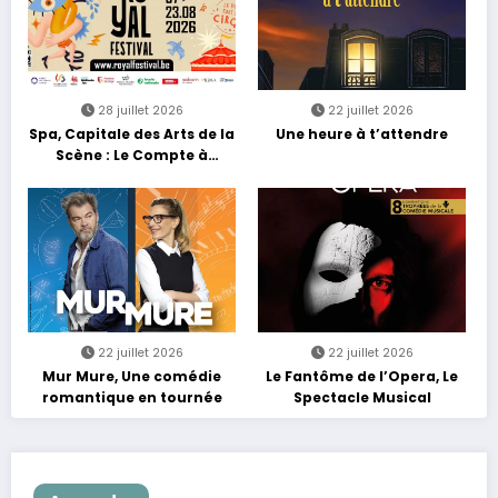
28 juillet 2026
22 juillet 2026
Spa, Capitale des Arts de la
Une heure à t’attendre
Scène : Le Compte à
Rebours est Lancé !
22 juillet 2026
22 juillet 2026
Mur Mure, Une comédie
Le Fantôme de l’Opera, Le
romantique en tournée
Spectacle Musical