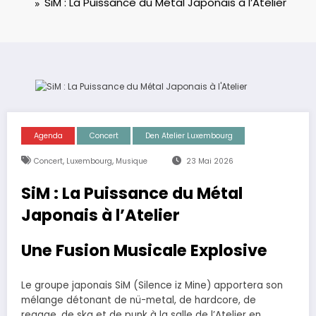
SiM : La Puissance du Métal Japonais à l’Atelier
Agenda
Concert
Den Atelier Luxembourg
,
,
Concert
Luxembourg
Musique
23 Mai 2026
SiM : La Puissance du Métal
Japonais à l’Atelier
Une Fusion Musicale Explosive
Le groupe japonais SiM (Silence iz Mine) apportera son
mélange détonant de nü-metal, de hardcore, de
reggae, de ska et de punk à la salle de l’Atelier en