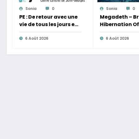
Sonia
0
Sonia
0
PE : De retour avec une
Megadeth – Br
vie de tous les jours en
Hibernation Of
équilibre
Nations Europ
6 Août 2026
2027
6 Août 2026