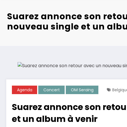
Suarez annonce son retou
nouveau single et un alb
Agenda
Concert
OM Seraing
Belgiqu
Suarez annonce son retou
et un album à venir