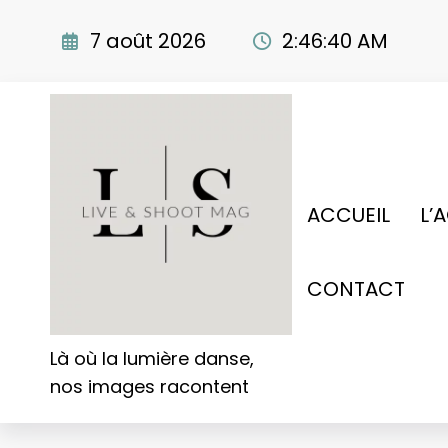
Aller
au
7 août 2026
2:46:41 AM
contenu
ACCUEIL
L’
CONTACT
Là où la lumière danse,
nos images racontent