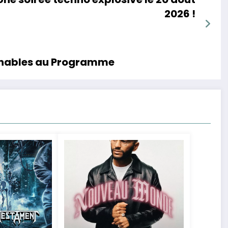
2026 !
rnables au Programme