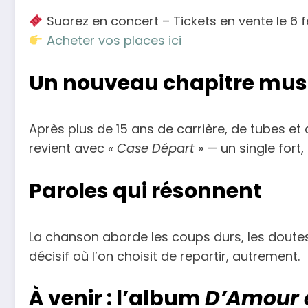
Suarez en concert – Tickets en vente le 6 fé
Acheter vos places ici
Un nouveau chapitre mus
Après plus de 15 ans de carrière, de tubes et
revient avec
« Case Départ »
— un single fort
Paroles qui résonnent
La chanson aborde les coups durs, les doute
décisif où l’on choisit de repartir, autrement.
À venir : l’album
D’Amour e