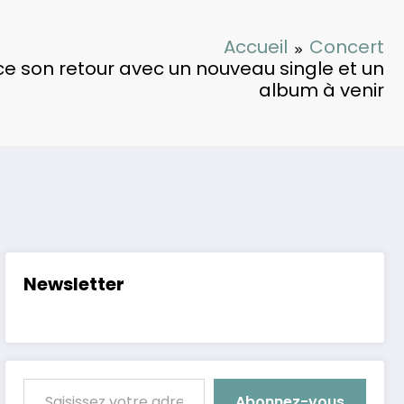
Accueil
Concert
e son retour avec un nouveau single et un
album à venir
Newsletter
Saisissez votre adresse e-mail…
Abonnez-vous