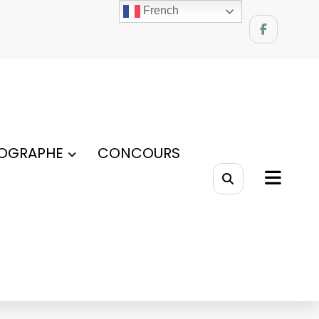
French
OGRAPHE
CONCOURS