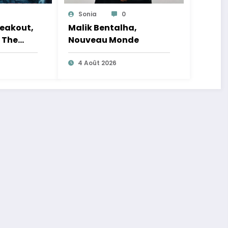
Sonia
0
eakout,
Malik Bentalha,
 The
Nouveau Monde
e Tour
4 Août 2026