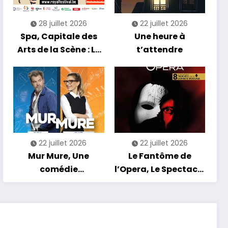
28 juillet 2026
22 juillet 2026
Spa, Capitale des
Une heure à
Arts de la Scène : Le
t’attendre
Compte à Rebours
est Lancé !
22 juillet 2026
22 juillet 2026
Mur Mure, Une
Le Fantôme de
comédie
l’Opera, Le Spectacle
romantique en
Musical
tournée