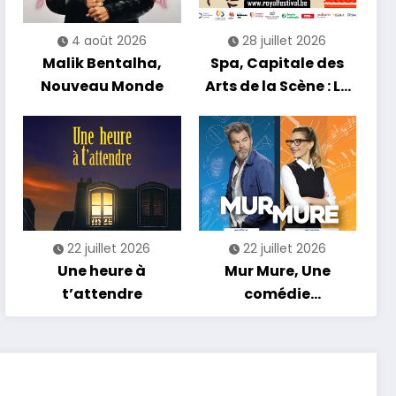
4 août 2026
28 juillet 2026
Malik Bentalha,
Spa, Capitale des
Nouveau Monde
Arts de la Scène : Le
Compte à Rebours
est Lancé !
22 juillet 2026
22 juillet 2026
Une heure à
Mur Mure, Une
t’attendre
comédie
romantique en
tournée