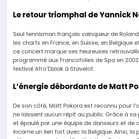
Le retour triomphal de Yannick 
Seul tennisman français vainqueur de Roland
les charts en France, en Suisse, en Belgique e
ce concert marque ses heureuses retrouvailles
programmé aux Francofolies de Spa en 2002
festival Afro’Diziak à Stavelot.
L’énergie débordante de Matt P
De son côté, Matt Pokora est reconnu pour l’or
ne laissent aucun répit au public. Grâce à sa
et épaulé par une équipe de danseurs et de ch
incarne un lien fort avec la Belgique. Ainsi, 