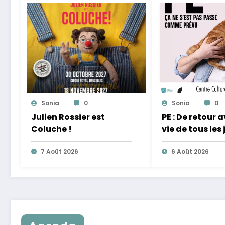
Sonia
0
Sonia
0
Julien Rossier est
PE : De retour 
Coluche !
vie de tous les 
équilibre
7 Août 2026
6 Août 2026