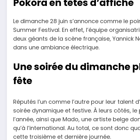
Pokora en têtes d’affiche
Le dimanche 28 juin s’annonce comme le poin
Summer Festival. En effet, l’équipe organisatr
deux géants de la scène française, Yannick N
dans une ambiance électrique.
Une soirée du dimanche pl
fête
Réputés l’un comme l’autre pour leur talent 
soirée dynamique et festive. À leurs côtés, le
l’année, ainsi que Mado, une artiste belge do
qu’à l’international. Au total, ce sont donc qu
cette troisième et dernière journée.