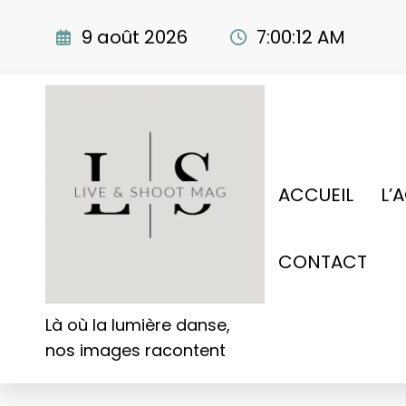
Aller
au
9 août 2026
7:00:13 AM
contenu
ACCUEIL
L’
CONTACT
Là où la lumière danse,
nos images racontent