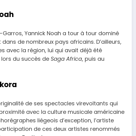
Noah
-Garros, Yannick Noah a tour à tour dominé
t dans de nombreux pays africains. D’ailleurs,
 avec la région, lui qui avait déjà été
 lors du succès de
Saga Africa
, puis au
okora
iginalité de ses spectacles virevoltants qui
 proximité avec la culture musicale américaine
orégraphes liégeois d’exception, l’artiste
la participation de ces deux artistes renommés