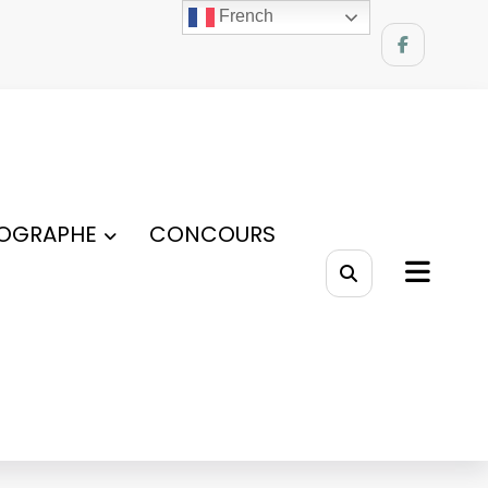
French
OGRAPHE
CONCOURS