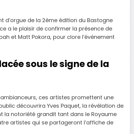
t d’orgue de la 2ème édition du Bastogne
ice a le plaisir de confirmer la présence de
oah et Matt Pokora, pour clore l’événement
acée sous le signe de la
d’ambianceurs, ces artistes promettent une
 public découvrira Yves Paquet, la révélation de
nt la notoriété grandit tant dans le Royaume
atre artistes qui se partageront l’affiche de