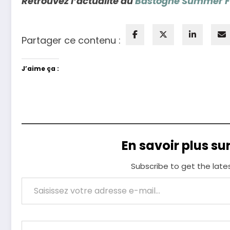
Retrouvez l’actualité du
Bastogne Summer Fe
Partager ce contenu :
J’aime ça :
En savoir plus su
Subscribe to get the late
Saisissez votre adresse e-mail…