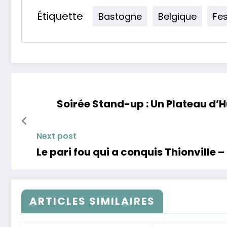
Étiquette
Bastogne
Belgique
Fes
Soirée Stand-up : Un Plateau d’H
Next post
Le pari fou qui a conquis Thionville
ARTICLES SIMILAIRES