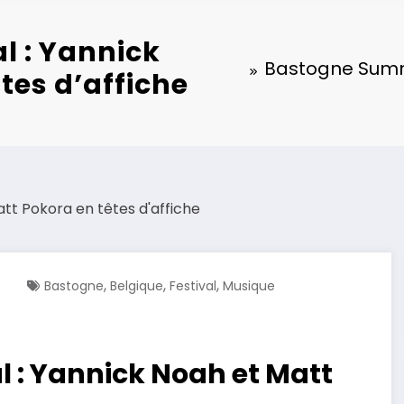
l : Yannick
Bastogne Summe
tes d’affiche
,
,
,
Bastogne
Belgique
Festival
Musique
 : Yannick Noah et Matt