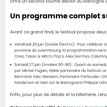
offre un second souffle décisif au Bastogne 
Un programme complet sur
Avant ce grand final, le festival propose deu
Vendredi 26 juin (Soirée Électro) : Pour célébrer
province du Luxembourg, la programmation sera r
Oreo, Tasso & Mitch, Pop’s, Alex Germys, Calumny
Samedi 27 juin (Années 80-90) : Quant au samedi,
par Michel Fugain, fidèle partenaire du festival.
Bertrand, Alec Mansion, Partenaire Particulier, Ot
Sanderson et bien sûr le Bastognard Philippe Lafo
Enfin, pour plus de détails et la billetterie, r