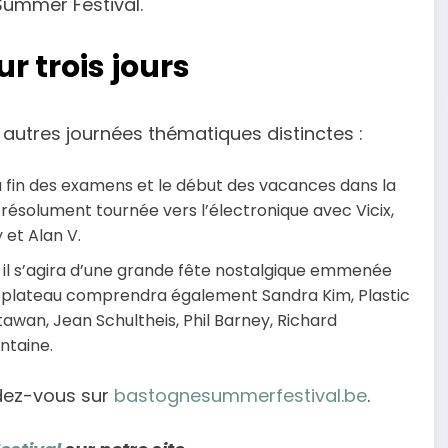
Summer Festival.
 trois jours
x autres journées thématiques distinctes :
 la fin des examens et le début des vacances dans la
ésolument tournée vers l’électronique avec Vicix,
 et Alan V.
 il s’agira d’une grande fête nostalgique emmenée
 Le plateau comprendra également Sandra Kim, Plastic
tawan, Jean Schultheis, Phil Barney, Richard
ntaine.
endez-vous sur
bastognesummerfestival.be
.