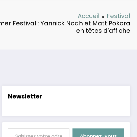
Accueil
Festival
r Festival : Yannick Noah et Matt Pokora
en têtes d’affiche
Newsletter
Saisissez votre adresse e-mail…
Abonnez-vous