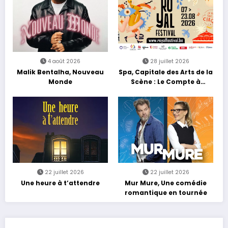
4 août 2026
28 juillet 2026
Malik Bentalha, Nouveau
Spa, Capitale des Arts de la
Monde
Scène : Le Compte à
Rebours est Lancé !
22 juillet 2026
22 juillet 2026
Une heure à t’attendre
Mur Mure, Une comédie
romantique en tournée