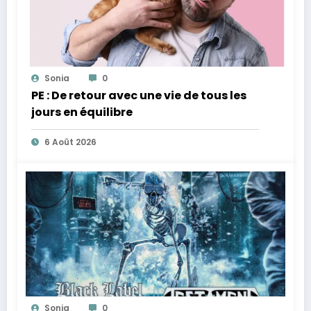
Sonia
0
PE : De retour avec une vie de tous les
jours en équilibre
6 Août 2026
Sonia
0