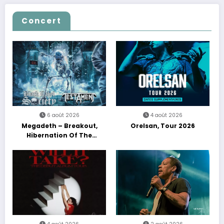
Concert
6 août 2026
4 août 2026
Megadeth – Breakout,
Orelsan, Tour 2026
Hibernation Of The
Nations Europe Tour 2027