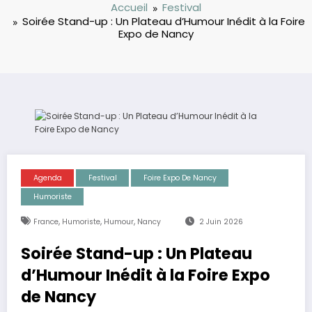
Accueil
Festival
Soirée Stand-up : Un Plateau d’Humour Inédit à la Foire
Expo de Nancy
Agenda
Festival
Foire Expo De Nancy
Humoriste
,
,
,
France
Humoriste
Humour
Nancy
2 Juin 2026
Soirée Stand-up : Un Plateau
d’Humour Inédit à la Foire Expo
de Nancy