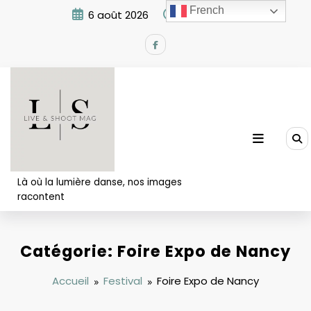
Aller
French
6 août 2026
5:45:54 PM
au
contenu
Là où la lumière danse, nos images
racontent
Catégorie: Foire Expo de Nancy
Accueil
Festival
Foire Expo de Nancy