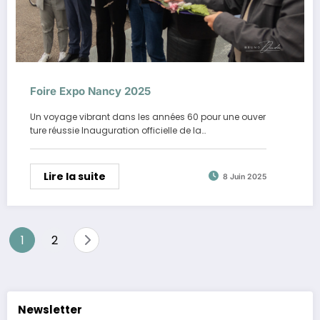
Foire Expo Nancy 2025
Un voyage vibrant dans les années 60 pour une ouver
ture réussie Inauguration officielle de la…
Lire la suite
8 Juin 2025
Pagination
1
2
des
publications
Newsletter