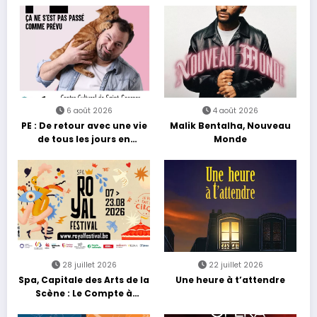
6 août 2026
4 août 2026
PE : De retour avec une vie
Malik Bentalha, Nouveau
de tous les jours en
Monde
équilibre
28 juillet 2026
22 juillet 2026
Spa, Capitale des Arts de la
Une heure à t’attendre
Scène : Le Compte à
Rebours est Lancé !