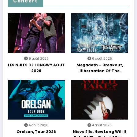
Concert
9 août 2026
6 août 2026
LES NUITS DE LONGWY AOUT
Megadeth – Breakout,
2026
Hibernation Of The
Nations Europe Tour 2027
4 août 2026
4 août 2026
Orelsan, Tour 2026
Nieve Ella, How Long Will It