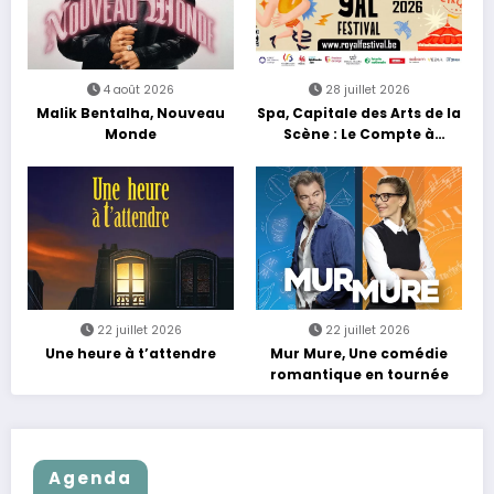
4 août 2026
28 juillet 2026
Malik Bentalha, Nouveau
Spa, Capitale des Arts de la
Monde
Scène : Le Compte à
Rebours est Lancé !
22 juillet 2026
22 juillet 2026
Une heure à t’attendre
Mur Mure, Une comédie
romantique en tournée
Agenda