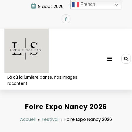
Aller
French
9 août 2026
1:45:49 AM
au
contenu
Là où la lumière danse, nos images
racontent
Foire Expo Nancy 2026
Accueil
Festival
Foire Expo Nancy 2026