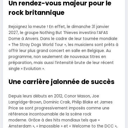
Un rendez-vous majeur pour le
rock britannique
Rejoignez la meute ! En effet, le dimanche 31 janvier
2027, le groupe Nothing But Thieves investira l’AFAS
Dome à Anvers. Dans le cadre de leur tournée mondiale
« The Stray Dogs World Tour », les musiciens sont prêts à
offrir leur plus grand concert en salle en Belgique. Au
programme, non seulement de nouveaux titres en
préparation, mais aussi l’intensité brute de leur récent
single « Evolution ».
Une carrière jalonnée de succès
Depuis leurs débuts en 2012, Conor Mason, Joe
Langridge-Brown, Dominic Craik, Philip Blake et James
Price se sont progressivement imposés comme une
référence incontournable de la scène rock
moderne. Grâce à des hits mondiaux tels que «
Amsterdam », « Impossible » et « Welcome to the DCC »,