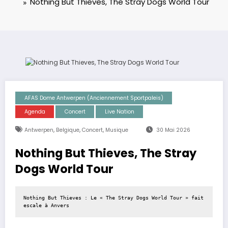
Nothing But Thieves, The Stray Dogs World Tour
AFAS Dome Antwerpen (anciennement Sportpaleis)
Agenda
Concert
Live Nation
,
,
,
Antwerpen
Belgique
Concert
Musique
30 Mai 2026
Nothing But Thieves, The Stray
Dogs World Tour
Nothing But Thieves : Le « The Stray Dogs World Tour » fait 
escale à Anvers