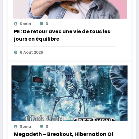
Sonia
0
PE : De retour avec une vie de tous les
jours en équilibre
6 Août 2026
Sonia
0
Megadeth – Breakout, Hibernation Of