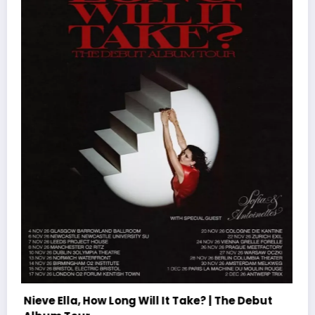
Ministry, Hate To Go – Goodbye Europe 2027