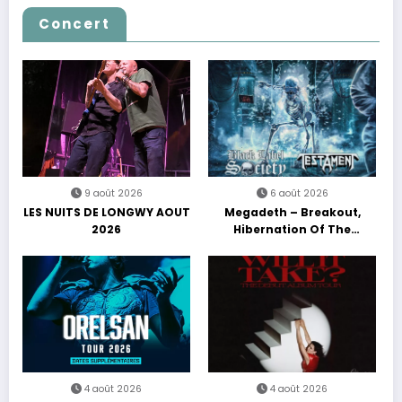
Concert
9 août 2026
6 août 2026
LES NUITS DE LONGWY AOUT
Megadeth – Breakout,
2026
Hibernation Of The
Nations Europe Tour 2027
4 août 2026
4 août 2026