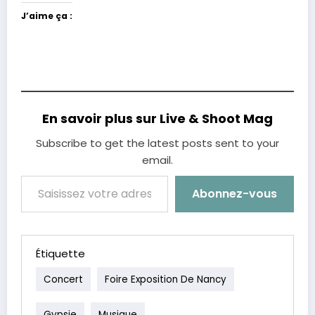
J’aime ça :
En savoir plus sur Live & Shoot Mag
Subscribe to get the latest posts sent to your
email.
Saisissez votre adresse e-mail…
Abonnez-vous
Étiquette
Concert
Foire Exposition De Nancy
Gypsie
Musique