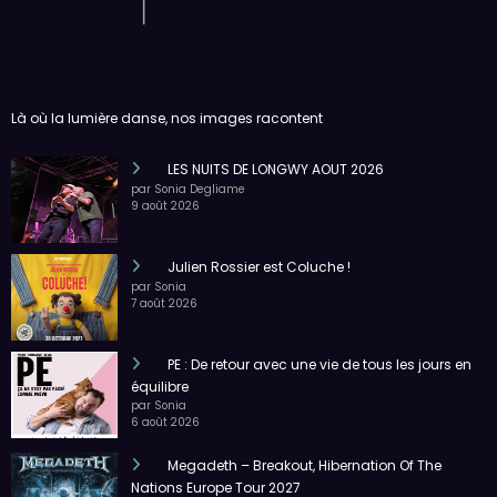
Là où la lumière danse, nos images racontent
LES NUITS DE LONGWY AOUT 2026
par Sonia Degliame
9 août 2026
Julien Rossier est Coluche !
par Sonia
7 août 2026
PE : De retour avec une vie de tous les jours en
équilibre
par Sonia
6 août 2026
Megadeth – Breakout, Hibernation Of The
Nations Europe Tour 2027