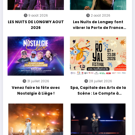
9 août 2026
2 août 2026
LES NUITS DE LONGWY AOUT
Les Nuits de Longwy font
2026
vibrer la Porte de France
avec une soirée entre
découvertes et énergie
reggae
31 juillet 2026
28 juillet 2026
Venez faire la fête avec
Spa, Capitale des Arts de la
Nostalgie à Liège !
Scène : Le Compte à
Rebours est Lancé !