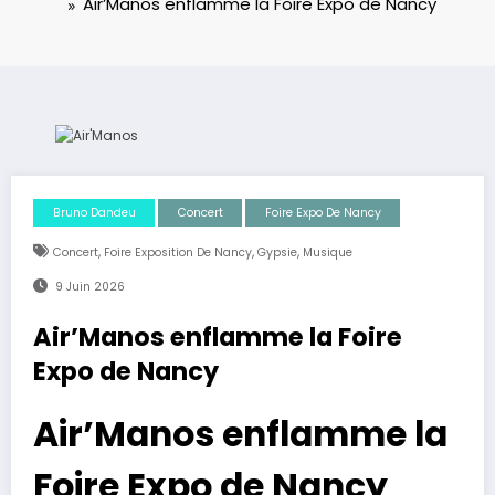
Air’Manos enflamme la Foire Expo de Nancy
Bruno Dandeu
Concert
Foire Expo De Nancy
,
,
,
Concert
Foire Exposition De Nancy
Gypsie
Musique
9 Juin 2026
Air’Manos enflamme la Foire
Expo de Nancy
Air’Manos enflamme la
Foire Expo de Nancy