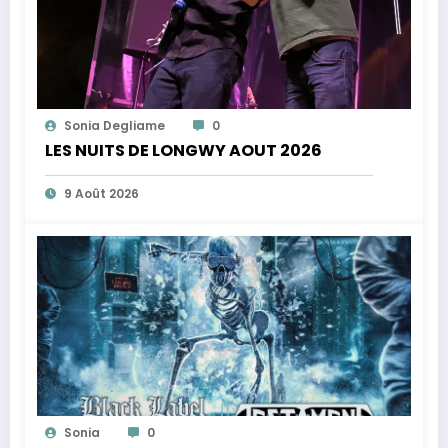
Sonia Degliame
0
LES NUITS DE LONGWY AOUT 2026
9 Août 2026
Sonia
0