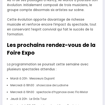
Au fil de ses passages à Nancy, Air’Manos a poursuivi son
évolution. Initialement composé de trois musiciens, le
groupe compte désormais six artistes sur scène.
Cette évolution apporte davantage de richesse
musicale et renforce encore l’impact du spectacle, tout
en conservant l’esprit convivial qui fait le succès de la
formation.
Les prochains rendez-vous de la
Foire Expo
La programmation se poursuit cette semaine avec
plusieurs spectacles attendus :
Mardi à 20h : Messieurs Dupont
Mercredi à 18h30 : showcase de Ludivine
Mercredi à 19h30 : spectacle d’hypnose avec Flo Mixlor
Jeudi à 20h : Le Grôs Tour