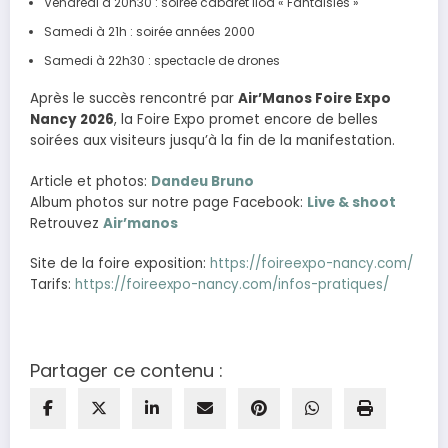
Vendredi à 20h30 : soirée cabaret Iloa « Fantaisies »
Samedi à 21h : soirée années 2000
Samedi à 22h30 : spectacle de drones
Après le succès rencontré par
Air’Manos Foire Expo
Nancy 2026
, la Foire Expo promet encore de belles
soirées aux visiteurs jusqu’à la fin de la manifestation.
Article et photos:
Dandeu Bruno
Album photos sur notre page Facebook:
Live & shoot
Retrouvez
Air’manos
Site de la foire exposition:
https://foireexpo-nancy.com/
Tarifs:
https://foireexpo-nancy.com/infos-pratiques/
Partager ce contenu :