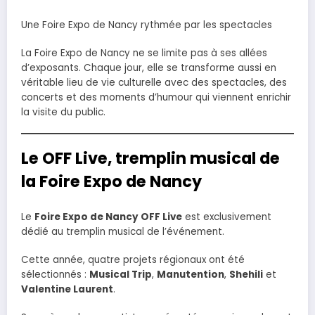
Une Foire Expo de Nancy rythmée par les spectacles
La Foire Expo de Nancy ne se limite pas à ses allées
d’exposants. Chaque jour, elle se transforme aussi en
véritable lieu de vie culturelle avec des spectacles, des
concerts et des moments d’humour qui viennent enrichir
la visite du public.
Le OFF Live, tremplin musical de
la Foire Expo de Nancy
Le
Foire Expo de Nancy OFF Live
est exclusivement
dédié au tremplin musical de l’événement.
Cette année, quatre projets régionaux ont été
sélectionnés :
Musical Trip
,
Manutention
,
Shehili
et
Valentine Laurent
.