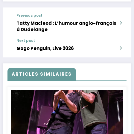
Previous post
Tatty Macleod : L’humour anglo-français
à Dudelange
Next post
Gogo Penguin, Live 2026
ARTICLES SIMILAIRES