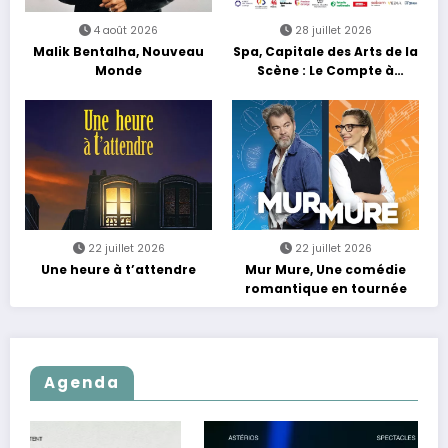
4 août 2026
28 juillet 2026
Malik Bentalha, Nouveau
Spa, Capitale des Arts de la
Monde
Scène : Le Compte à
Rebours est Lancé !
22 juillet 2026
22 juillet 2026
Une heure à t’attendre
Mur Mure, Une comédie
romantique en tournée
Agenda