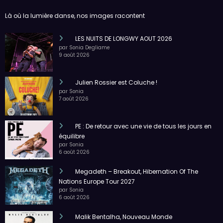
Là où la lumière danse, nos images racontent
LES NUITS DE LONGWY AOUT 2026
par Sonia Degliame
9 août 2026
Julien Rossier est Coluche !
par Sonia
7 août 2026
PE : De retour avec une vie de tous les jours en
équilibre
par Sonia
6 août 2026
Megadeth – Breakout, Hibernation Of The
Nations Europe Tour 2027
par Sonia
6 août 2026
Malik Bentalha, Nouveau Monde