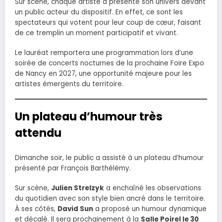
Sur scène, chaque artiste a présenté son univers devant
un public acteur du dispositif. En effet, ce sont les
spectateurs qui votent pour leur coup de cœur, faisant
de ce tremplin un moment participatif et vivant.
Le lauréat remportera une programmation lors d’une
soirée de concerts nocturnes de la prochaine Foire Expo
de Nancy en 2027, une opportunité majeure pour les
artistes émergents du territoire.
Un plateau d’humour très
attendu
Dimanche soir, le public a assisté à un plateau d’humour
présenté par François Barthélémy.
Sur scène,
Julien Strelzyk
a enchaîné les observations
du quotidien avec son style bien ancré dans le territoire.
À ses côtés,
David Sun
a proposé un humour dynamique
et décalé. Il sera prochainement à la
Salle Poirel le 30