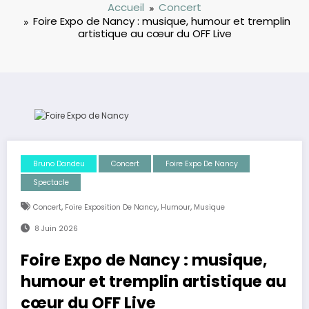
Accueil
Concert
Foire Expo de Nancy : musique, humour et tremplin
artistique au cœur du OFF Live
Bruno Dandeu
Concert
Foire Expo De Nancy
Spectacle
,
,
,
Concert
Foire Exposition De Nancy
Humour
Musique
8 Juin 2026
Foire Expo de Nancy : musique,
humour et tremplin artistique au
cœur du OFF Live