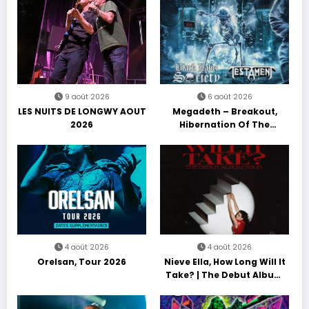
9 août 2026
6 août 2026
LES NUITS DE LONGWY AOUT
Megadeth – Breakout,
2026
Hibernation Of The
Nations Europe Tour 2027
4 août 2026
4 août 2026
Orelsan, Tour 2026
Nieve Ella, How Long Will It
Take? | The Debut Album
Tour