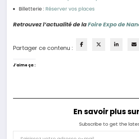
Billetterie :
Réserver vos places
Retrouvez l’actualité de la
Foire Expo de Nan
Partager ce contenu :
J’aime ça :
En savoir plus su
Subscribe to get the late
Saisissez votre adresse e-mail…