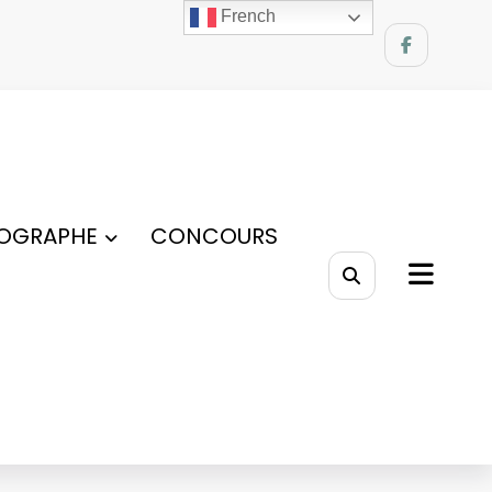
French
OGRAPHE
CONCOURS