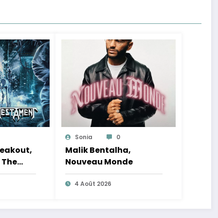
Sonia
0
eakout,
Malik Bentalha,
 The
Nouveau Monde
e Tour
4 Août 2026