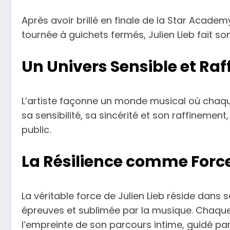
Après avoir brillé en finale de la Star Academ
tournée à guichets fermés, Julien Lieb fait son
Un Univers Sensible et Raf
L’artiste façonne un monde musical où chaque
sa sensibilité, sa sincérité et son raffinemen
public.
La Résilience comme Forc
La véritable force de Julien Lieb réside dans 
épreuves et sublimée par la musique. Chaque 
l’empreinte de son parcours intime, guidé pa