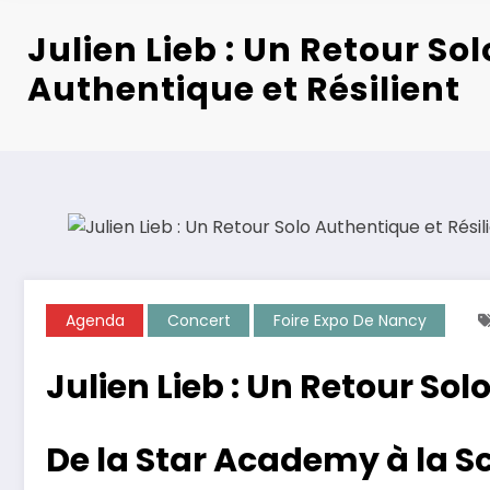
Julien Lieb : Un Retour Sol
Authentique et Résilient
Agenda
Concert
Foire Expo De Nancy
Julien Lieb : Un Retour Sol
De la Star Academy à la S