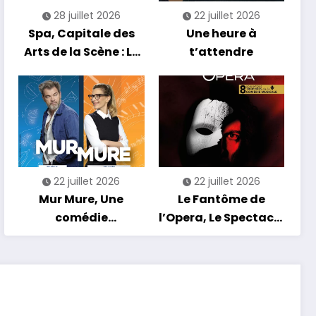
28 juillet 2026
22 juillet 2026
Spa, Capitale des
Une heure à
Arts de la Scène : Le
t’attendre
Compte à Rebours
est Lancé !
22 juillet 2026
22 juillet 2026
Mur Mure, Une
Le Fantôme de
comédie
l’Opera, Le Spectacle
romantique en
Musical
tournée