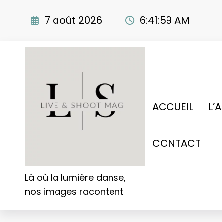
Aller
au
7 août 2026
6:42:01 AM
contenu
ACCUEIL
L’
CONTACT
Là où la lumière danse,
nos images racontent