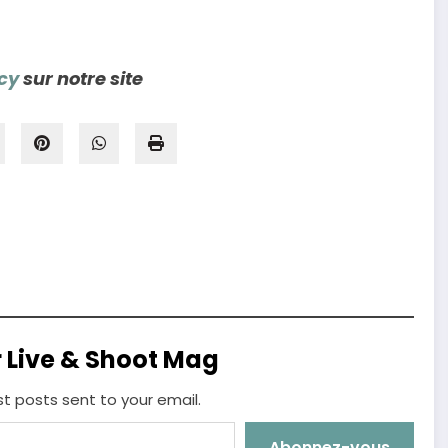
cy
sur notre site
r Live & Shoot Mag
st posts sent to your email.
Abonnez-vous