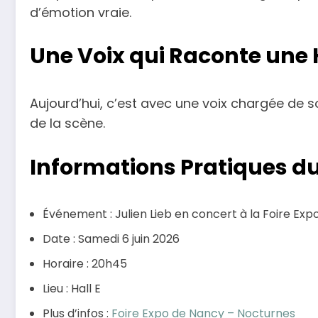
d’émotion vraie.
Une Voix qui Raconte une 
Aujourd’hui, c’est avec une voix chargée de so
de la scène.
Informations Pratiques d
Événement : Julien Lieb en concert à la Foire Ex
Date : Samedi 6 juin 2026
Horaire : 20h45
Lieu : Hall E
Plus d’infos :
Foire Expo de Nancy – Nocturnes