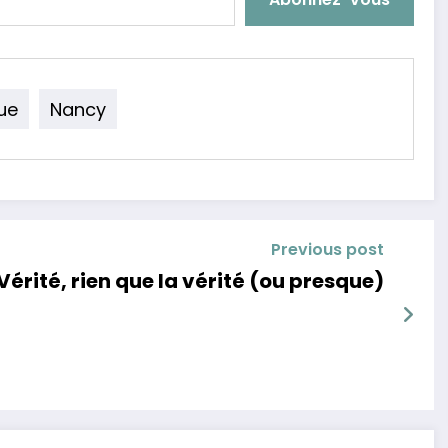
ue
Nancy
Previous post
 Vérité, rien que la vérité (ou presque)