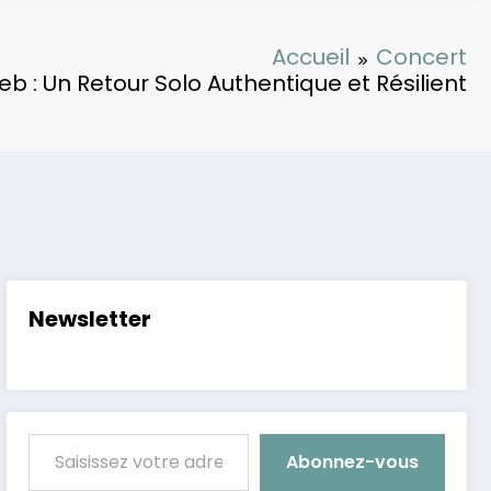
Accueil
Concert
ieb : Un Retour Solo Authentique et Résilient
Newsletter
Saisissez votre adresse e-mail…
Abonnez-vous