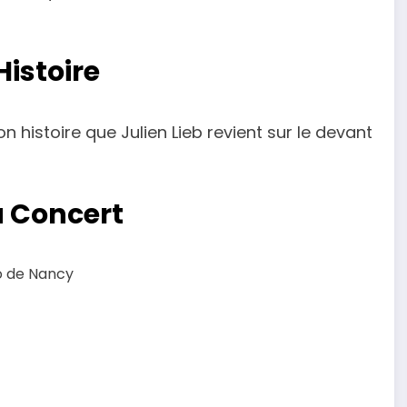
Histoire
n histoire que Julien Lieb revient sur le devant
u Concert
po de Nancy