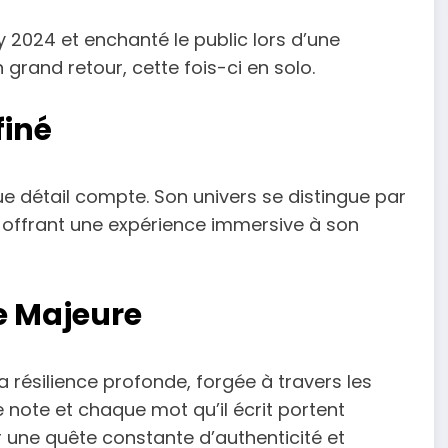
y 2024 et enchanté le public lors d’une
 grand retour, cette fois-ci en solo.
finé
 détail compte. Son univers se distingue par
t, offrant une expérience immersive à son
e Majeure
sa résilience profonde, forgée à travers les
note et chaque mot qu’il écrit portent
r une quête constante d’authenticité et