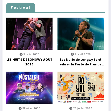
découvertes et énergie
reggae
Festival
9 août 2026
2 août 2026
LES NUITS DE LONGWY AOUT
Les Nuits de Longwy font
2026
vibrer la Porte de France
avec une soirée entre
découvertes et énergie
reggae
31 juillet 2026
28 juillet 2026