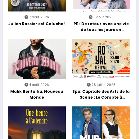
7 août 2026
6 août 2026
Julien Rossier est Coluche !
PE : De retour avec une vie
de tous les jours en
équilibre
4 août 2026
28 juillet 2026
Malik Bentalha, Nouveau
Spa, Capitale des Arts de la
Monde
Scène : Le Compte à
Rebours est Lancé !