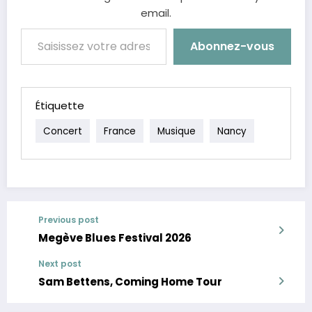
email.
Saisissez votre adresse e-mail…
Abonnez-vous
Étiquette
Concert
France
Musique
Nancy
Previous post
Megève Blues Festival 2026
Next post
Sam Bettens, Coming Home Tour