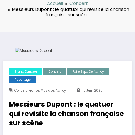
Accueil
Concert
Messieurs Dupont : le quatuor qui revisite la chanson
française sur scène
Bruno Dandeu
Concert
Foire Expo De Nancy
Reportage
,
,
,
Concert
France
Musique
Nancy
10 Juin 2026
Messieurs Dupont : le quatuor
qui revisite la chanson française
sur scène