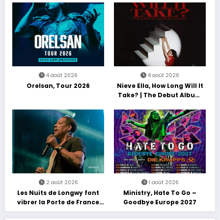
4 août 2026
4 août 2026
Orelsan, Tour 2026
Nieve Ella, How Long Will It
Take? | The Debut Album
Tour
2 août 2026
1 août 2026
Les Nuits de Longwy font
Ministry, Hate To Go –
vibrer la Porte de France
Goodbye Europe 2027
avec une soirée entre