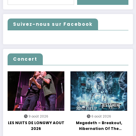
Suivez-nous sur Facebook
Concert
9 août 2026
6 août 2026
LES NUITS DE LONGWY AOUT
Megadeth – Breakout,
2026
Hibernation Of The
Nations Europe Tour 2027