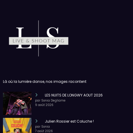
Là où la lumière danse, nos images racontent
LES NUITS DE LONGWY AOUT 2026
par Sonia Degliame
9 août 2026
Julien Rossier est Coluche !
par Sonia
7 août 2026