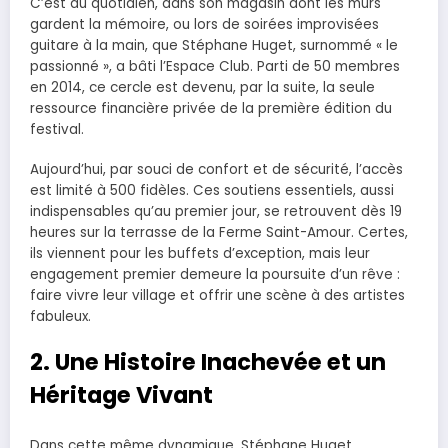
C’est au quotidien, dans son magasin dont les murs
gardent la mémoire, ou lors de soirées improvisées
guitare à la main, que Stéphane Huget, surnommé « le
passionné », a bâti l’Espace Club. Parti de 50 membres
en 2014, ce cercle est devenu, par la suite, la seule
ressource financière privée de la première édition du
festival.
Aujourd’hui, par souci de confort et de sécurité, l’accès
est limité à 500 fidèles. Ces soutiens essentiels, aussi
indispensables qu’au premier jour, se retrouvent dès 19
heures sur la terrasse de la Ferme Saint-Amour. Certes,
ils viennent pour les buffets d’exception, mais leur
engagement premier demeure la poursuite d’un rêve :
faire vivre leur village et offrir une scène à des artistes
fabuleux.
2. Une Histoire Inachevée et un
Héritage Vivant
Dans cette même dynamique, Stéphane Huget,