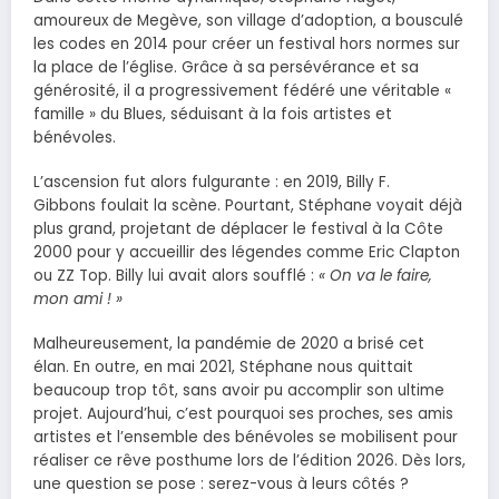
amoureux de Megève, son village d’adoption, a bousculé
les codes en 2014 pour créer un festival hors normes sur
la place de l’église. Grâce à sa persévérance et sa
générosité, il a progressivement fédéré une véritable «
famille » du Blues, séduisant à la fois artistes et
bénévoles.
L’ascension fut alors fulgurante : en 2019, Billy F.
Gibbons foulait la scène. Pourtant, Stéphane voyait déjà
plus grand, projetant de déplacer le festival à la Côte
2000 pour y accueillir des légendes comme Eric Clapton
ou ZZ Top. Billy lui avait alors soufflé :
« On va le faire,
mon ami ! »
Malheureusement, la pandémie de 2020 a brisé cet
élan. En outre, en mai 2021, Stéphane nous quittait
beaucoup trop tôt, sans avoir pu accomplir son ultime
projet. Aujourd’hui, c’est pourquoi ses proches, ses amis
artistes et l’ensemble des bénévoles se mobilisent pour
réaliser ce rêve posthume lors de l’édition 2026. Dès lors,
une question se pose : serez-vous à leurs côtés ?