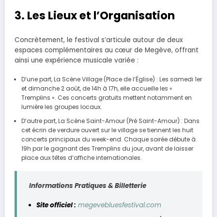
3. Les Lieux et l’Organisation
Concrètement, le festival s’articule autour de deux
espaces complémentaires au cœur de Megève, offrant
ainsi une expérience musicale variée :
D’une part, La Scène Village (Place de l’Église) : Les samedi 1er
et dimanche 2 août, de 14h à 17h, elle accueille les «
Tremplins ». Ces concerts gratuits mettent notamment en
lumière les groupes locaux.
D’autre part, La Scène Saint-Amour (Pré Saint-Amour) : Dans
cet écrin de verdure ouvert sur le village se tiennent les huit
concerts principaux du week-end. Chaque soirée débute à
19h par le gagnant des Tremplins du jour, avant de laisser
place aux têtes d’affiche internationales.
Informations Pratiques & Billetterie
Site officiel :
megevebluesfestival.com