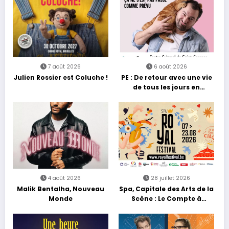
7 août 2026
6 août 2026
Julien Rossier est Coluche !
PE : De retour avec une vie
de tous les jours en
équilibre
4 août 2026
28 juillet 2026
Malik Bentalha, Nouveau
Spa, Capitale des Arts de la
Monde
Scène : Le Compte à
Rebours est Lancé !