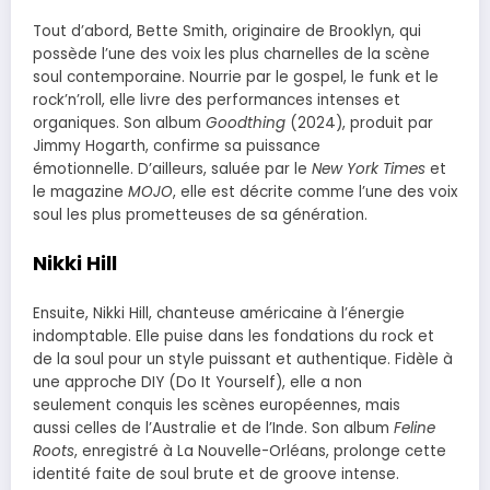
Tout d’abord, Bette Smith, originaire de Brooklyn, qui
possède l’une des voix les plus charnelles de la scène
soul contemporaine. Nourrie par le gospel, le funk et le
rock’n’roll, elle livre des performances intenses et
organiques. Son album
Goodthing
(2024), produit par
Jimmy Hogarth, confirme sa puissance
émotionnelle. D’ailleurs, saluée par le
New York Times
et
le magazine
MOJO
, elle est décrite comme l’une des voix
soul les plus prometteuses de sa génération.
Nikki Hill
Ensuite, Nikki Hill, chanteuse américaine à l’énergie
indomptable. Elle puise dans les fondations du rock et
de la soul pour un style puissant et authentique. Fidèle à
une approche DIY (Do It Yourself), elle a non
seulement conquis les scènes européennes, mais
aussi celles de l’Australie et de l’Inde. Son album
Feline
Roots
, enregistré à La Nouvelle-Orléans, prolonge cette
identité faite de soul brute et de groove intense.