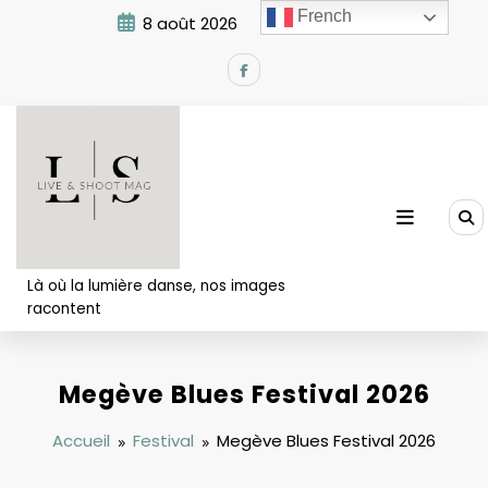
Aller
French
8 août 2026
3:17:33 AM
au
contenu
Là où la lumière danse, nos images
racontent
Megève Blues Festival 2026
Accueil
Festival
Megève Blues Festival 2026