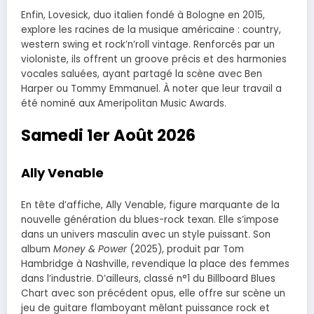
Enfin, Lovesick, duo italien fondé à Bologne en 2015,
explore les racines de la musique américaine : country,
western swing et rock’n’roll vintage. Renforcés par un
violoniste, ils offrent un groove précis et des harmonies
vocales saluées, ayant partagé la scène avec Ben
Harper ou Tommy Emmanuel. À noter que leur travail a
été nominé aux Ameripolitan Music Awards.
Samedi 1er Août 2026
Ally Venable
En tête d’affiche, Ally Venable, figure marquante de la
nouvelle génération du blues-rock texan. Elle s’impose
dans un univers masculin avec un style puissant. Son
album
Money & Power
(2025), produit par Tom
Hambridge à Nashville, revendique la place des femmes
dans l’industrie. D’ailleurs, classé n°1 du Billboard Blues
Chart avec son précédent opus, elle offre sur scène un
jeu de guitare flamboyant mêlant puissance rock et