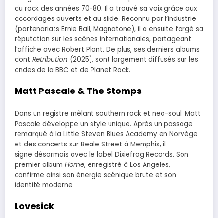
du rock des années 70-80. Il a trouvé sa voix grâce aux
accordages ouverts et au slide. Reconnu par l’industrie
(partenariats Ernie Ball, Magnatone), il a ensuite forgé sa
réputation sur les scènes internationales, partageant
l’affiche avec Robert Plant. De plus, ses derniers albums,
dont
Retribution
(2025), sont largement diffusés sur les
ondes de la BBC et de Planet Rock.
Matt Pascale & The Stomps
Dans un registre mêlant southern rock et neo-soul, Matt
Pascale développe un style unique. Après un passage
remarqué à la Little Steven Blues Academy en Norvège
et des concerts sur Beale Street à Memphis, il
signe désormais avec le label Dixiefrog Records. Son
premier album
Home
, enregistré à Los Angeles,
confirme ainsi son énergie scénique brute et son
identité moderne.
Lovesick