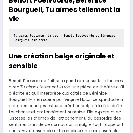
Benoît Poelvoorde, Bérénice
Bourgueil, Tu aimes tellement la
vie
Tu aimes tellement la vie : Benoît Poelvoorde et Bérénice 
Bourgueil sur scène
Une création belge originale et
sensible
Benoît Poelvoorde fait son grand retour sur les planches
avec
Tu aimes tellement la vie
, une pièce de théâtre qu’il
a écrite et qu’il interprète aux côtés de Bérénice
Bourgueil. Mis en scène par Virginie Hocq, ce spectacle à
deux personnages est une création belge à la fois drôle,
touchante et profondément humaine. Elle explore avec
justesse les thèmes de l’attachement, du désordre des
sentiments et de ce qui nous unit malgré tout, rappelant
que si vivre ensemble est compliqué, mourir ensemble