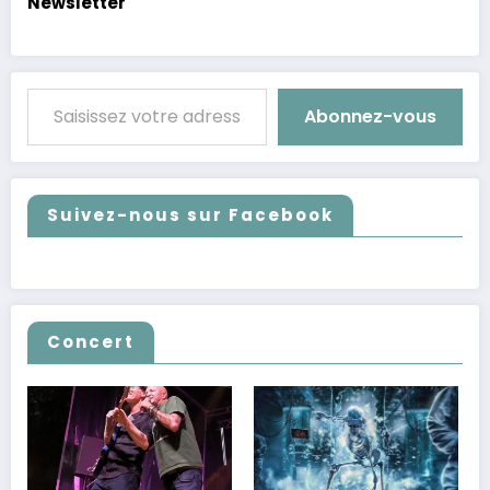
Newsletter
Saisissez votre adresse e-mail…
Abonnez-vous
Suivez-nous sur Facebook
Concert