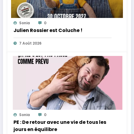
Sonia
0
Julien Rossier est Coluche !
7 Août 2026
Sonia
0
PE : De retour avec une vie de tous les
jours en équilibre