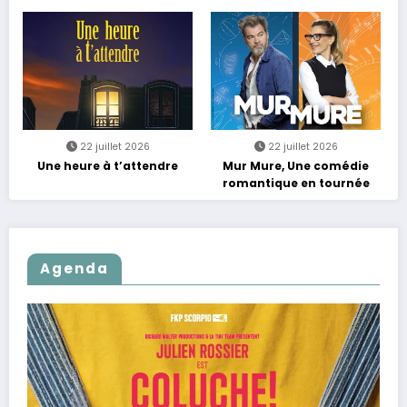
Rebours est Lancé !
22 juillet 2026
22 juillet 2026
Une heure à t’attendre
Mur Mure, Une comédie
romantique en tournée
Agenda