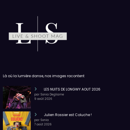
PE : De retour avec une vie de tous les jours en
équilibre
Là où la lumière danse, nos images racontent