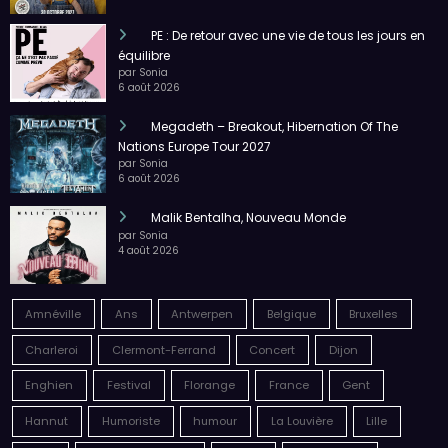
LES NUITS DE LONGWY AOUT 2026
par Sonia Degliame
9 août 2026
Julien Rossier est Coluche !
par Sonia
7 août 2026
PE : De retour avec une vie de tous les jours en
équilibre
par Sonia
6 août 2026
Megadeth – Breakout, Hibernation Of The
Nations Europe Tour 2027
par Sonia
6 août 2026
Malik Bentalha, Nouveau Monde
par Sonia
4 août 2026