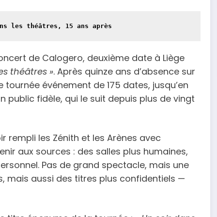
ns les théâtres, 15 ans après
 concert de Calogero, deuxième date à Liège
es théâtres »
. Après quinze ans d’absence sur
 une tournée événement de 175 dates, jusqu’en
ublic fidèle, qui le suit depuis plus de vingt
r rempli les Zénith et les Arènes avec
venir aux sources : des salles plus humaines,
personnel. Pas de grand spectacle, mais une
, mais aussi des titres plus confidentiels —