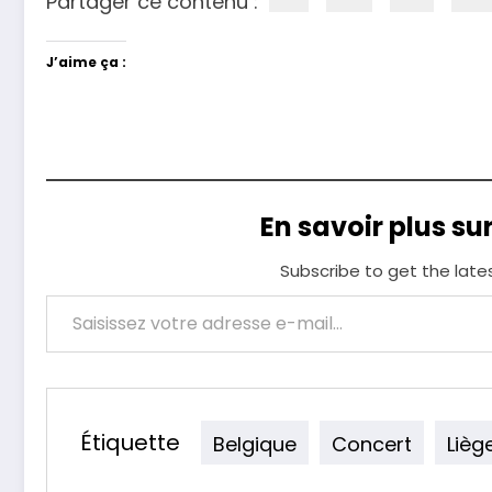
Partager ce contenu :
J’aime ça :
En savoir plus su
Subscribe to get the late
Saisissez votre adresse e-mail…
Étiquette
Belgique
Concert
Lièg