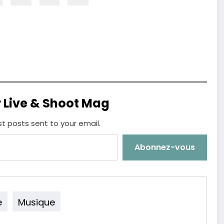
r Live & Shoot Mag
st posts sent to your email.
Abonnez-vous
e
Musique