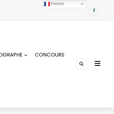
French
OGRAPHE
CONCOURS