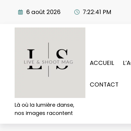
Aller
au
6 août 2026
7:22:42 PM
contenu
ACCUEIL
L’
CONTACT
Là où la lumière danse,
nos images racontent