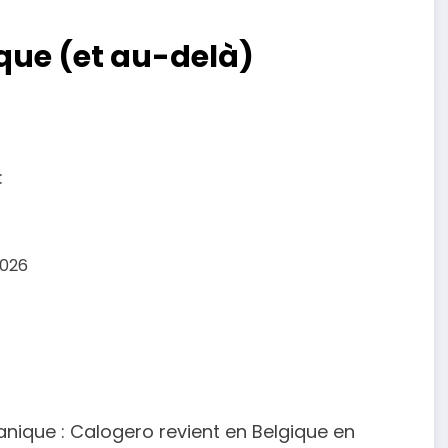
que (et au-delà)
:
2026
nique : Calogero revient en Belgique en