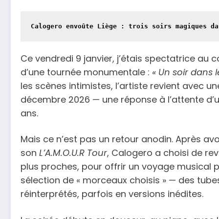
Calogero envoûte Liège : trois soirs magiques da
Ce vendredi 9 janvier, j’étais spectatrice au
d’une tournée monumentale :
« Un soir dans l
les scènes intimistes, l’artiste revient avec
décembre 2026 — une réponse à l’attente d’un p
ans.
Mais ce n’est pas un retour anodin. Après avoi
son
L’A.M.O.U.R Tour
, Calogero a choisi de re
plus proches, pour offrir un voyage musical 
sélection de « morceaux choisis » — des tubes
réinterprétés, parfois en versions inédites.