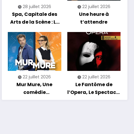
28 juillet 2026
22 juillet 2026
Spa, Capitale des
Une heure à
Arts de la Scène : Le
t’attendre
Compte à Rebours
est Lancé !
22 juillet 2026
22 juillet 2026
Mur Mure, Une
Le Fantôme de
comédie
l’Opera, Le Spectacle
romantique en
Musical
tournée