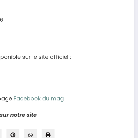
26
nible sur le site officiel :
 page
Facebook du mag
sur notre site