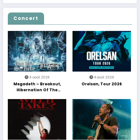
Concert
6 août 2026
4 août 2026
Megadeth – Breakout,
Orelsan, Tour 2026
Hibernation Of The
Nations Europe Tour 2027