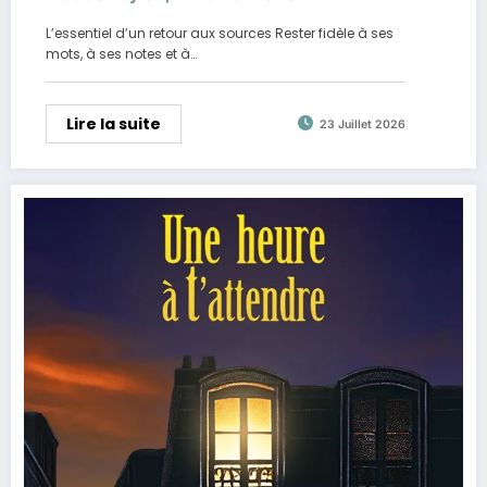
L’essentiel d’un retour aux sources Rester fidèle à ses
mots, à ses notes et à…
Lire la suite
23 Juillet 2026