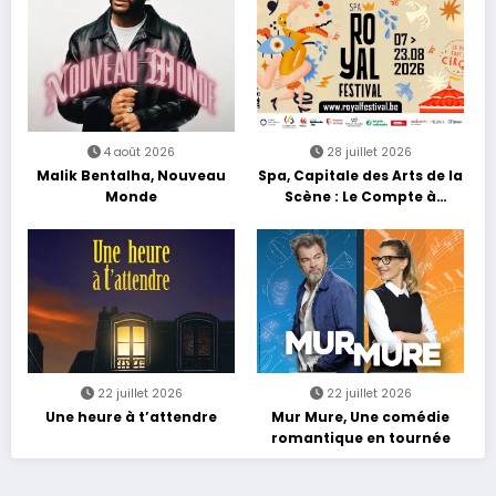
4 août 2026
28 juillet 2026
Malik Bentalha, Nouveau
Spa, Capitale des Arts de la
Monde
Scène : Le Compte à
Rebours est Lancé !
22 juillet 2026
22 juillet 2026
Une heure à t’attendre
Mur Mure, Une comédie
romantique en tournée