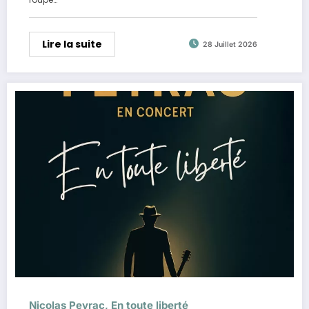
Lire la suite
28 Juillet 2026
Nicolas Peyrac, En toute liberté