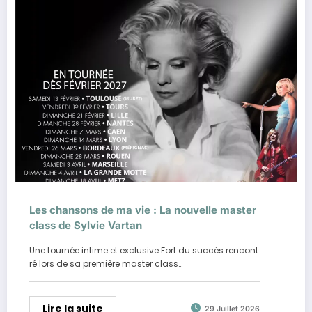
Les chansons de ma vie : La nouvelle master
class de Sylvie Vartan
Une tournée intime et exclusive Fort du succès rencont
ré lors de sa première master class…
Lire la suite
29 Juillet 2026