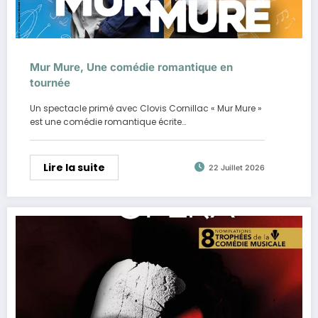
Mur Mure, Une comédie romantique en
tournée
Un spectacle primé avec Clovis Cornillac « Mur Mure »
est une comédie romantique écrite…
Lire la suite
22 Juillet 2026