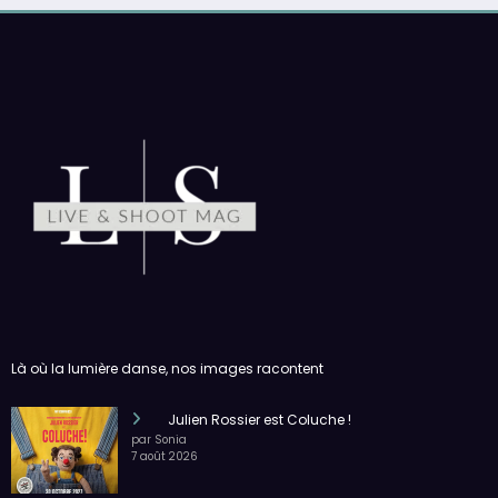
Là où la lumière danse, nos images racontent
Julien Rossier est Coluche !
par Sonia
7 août 2026