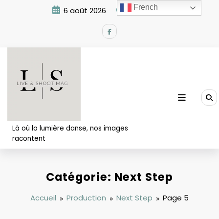
Aller
French
6 août 2026
2:45:17 AM
au
contenu
Là où la lumière danse, nos images
racontent
Catégorie: Next Step
Accueil
Production
Next Step
Page 5