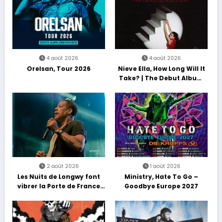
4 août 2026
4 août 2026
Orelsan, Tour 2026
Nieve Ella, How Long Will It
Take? | The Debut Album
Tour
2 août 2026
1 août 2026
Les Nuits de Longwy font
Ministry, Hate To Go –
vibrer la Porte de France
Goodbye Europe 2027
avec une soirée entre
découvertes et énergie
reggae