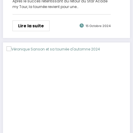
Après le succès retentissant du retour du Star Acade
my Tour, la tournée revient pour une…
Lire la suite
15 Octobre 2024