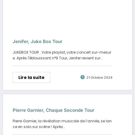
Jenifer, Juke Box Tour
JUKEBOX TOUR : Votre playlist, votre concert sur-mesur
e. Après l'éblouissant n°9 Tour, Jenifer revient sur…
Lire la suite
21 Octobre 2024
Pierre Garnier, Chaque Seconde Tour
Pierre Garnier, la révélation musicale de l’année, se lan
ce en solo sur scène ! Après…