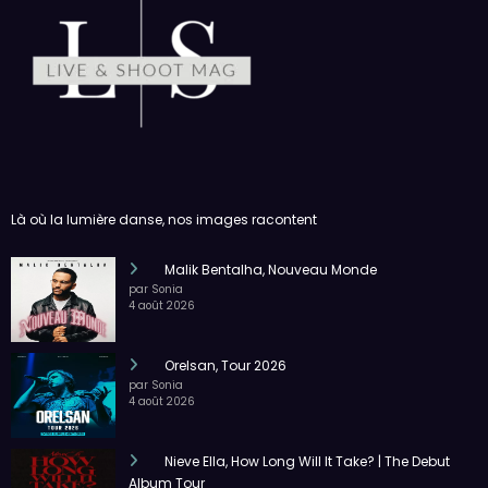
Là où la lumière danse, nos images racontent
Malik Bentalha, Nouveau Monde
par Sonia
4 août 2026
Orelsan, Tour 2026
par Sonia
4 août 2026
Nieve Ella, How Long Will It Take? | The Debut
Album Tour