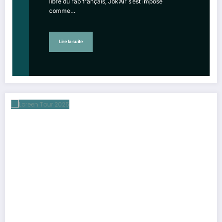
libre du rap français, Jok’Air s’est imposé
comme…
Lire la suite