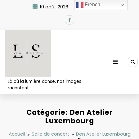
Aller
French
10 août 2026
3:07:02 AM
au
contenu
Là où la lumière danse, nos images
racontent
Catégorie: Den Atelier
Luxembourg
Accueil
Salle de concert
Den Atelier Luxembourg