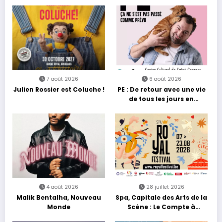
7 août 2026
6 août 2026
Julien Rossier est Coluche !
PE : De retour avec une vie
de tous les jours en
équilibre
4 août 2026
28 juillet 2026
Malik Bentalha, Nouveau
Spa, Capitale des Arts de la
Monde
Scène : Le Compte à
Rebours est Lancé !