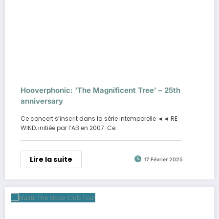
Hooverphonic: ‘The Magnificent Tree’ – 25th
anniversary
Ce concert s’inscrit dans la série intemporelle ◄◄ RE
WIND, initiée par l’AB en 2007. Ce…
Lire la suite
17 Février 2025