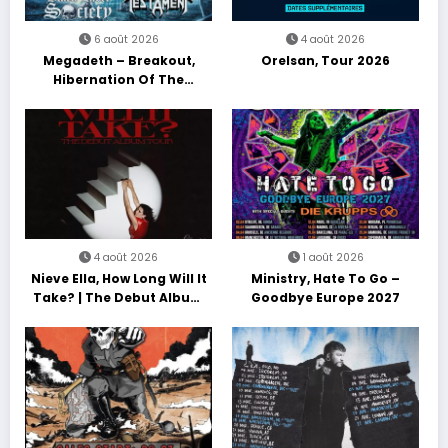
6 août 2026
4 août 2026
Megadeth – Breakout,
Orelsan, Tour 2026
Hibernation Of The
Nations Europe Tour 2027
4 août 2026
1 août 2026
Nieve Ella, How Long Will It
Ministry, Hate To Go –
Take? | The Debut Album
Goodbye Europe 2027
Tour