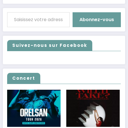
Saisissez votre adresse e-mail…
Abonnez-vous
Suivez-nous sur Facebook
Concert