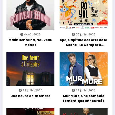
4 août 2026
28 juillet 2026
Malik Bentalha, Nouveau
Spa, Capitale des Arts de la
Monde
Scène : Le Compte à
Rebours est Lancé !
22 juillet 2026
22 juillet 2026
Une heure à t’attendre
Mur Mure, Une comédie
romantique en tournée