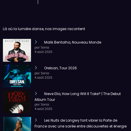
Là où la lumière danse, nos images racontent
Malik Bentalha, Nouveau Monde
par Sonia
4 août 2026
Orelsan, Tour 2026
par Sonia
4 août 2026
Nieve Ella, How Long Will It Take? | The Debut
Album Tour
par Sonia
4 août 2026
Les Nuits de Longwy font vibrer la Porte de
France avec une soirée entre découvertes et énergie