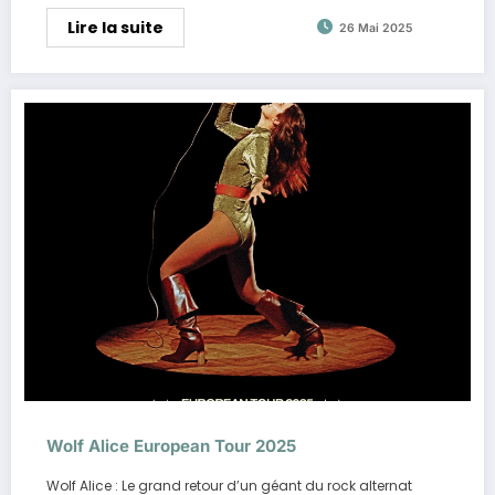
Lire la suite
26 Mai 2025
Wolf Alice European Tour 2025
Wolf Alice : Le grand retour d’un géant du rock alternat