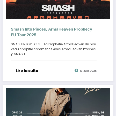
Smash Into Pieces, ArmaHeaven Prophecy
EU Tour 2025
SMASH INTO PIECES – La Prophétie ArmaHeaven Un nou
veau chapitre commence Avec ArmaHeaven Prophec
y, SMASH…
Lire la suite
13 Juin 2025