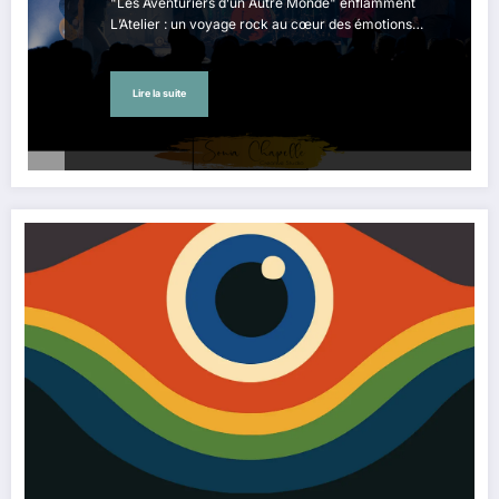
"Les Aventuriers d’un Autre Monde" enflamment
L’Atelier : un voyage rock au cœur des émotions…
Lire la suite