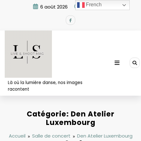
Aller
French
6 août 2026
5:27:47 AM
au
contenu
Là où la lumière danse, nos images
racontent
Catégorie: Den Atelier
Luxembourg
Accueil
Salle de concert
Den Atelier Luxembourg