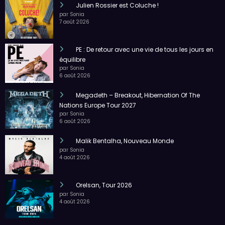
Là où la lumière danse, nos images racontent
Julien Rossier est Coluche !
par Sonia
7 août 2026
PE : De retour avec une vie de tous les jours en
équilibre
par Sonia
6 août 2026
Megadeth – Breakout, Hibernation Of The
Nations Europe Tour 2027
par Sonia
6 août 2026