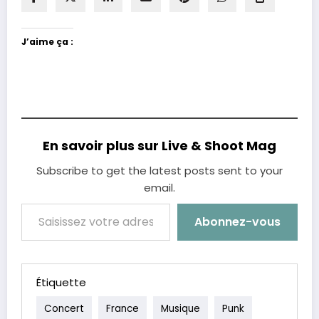
J’aime ça :
En savoir plus sur Live & Shoot Mag
Subscribe to get the latest posts sent to your
email.
Saisissez votre adresse e-mail…
Abonnez-vous
Étiquette
Concert
France
Musique
Punk