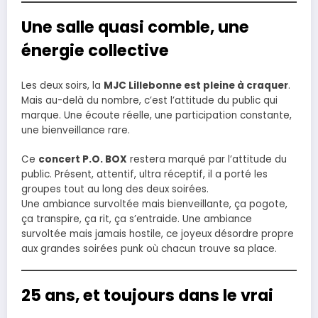
Une salle quasi comble, une
énergie collective
Les deux soirs, la
MJC Lillebonne est pleine à craquer
.
Mais au-delà du nombre, c’est l’attitude du public qui
marque. Une écoute réelle, une participation constante,
une bienveillance rare.
Ce
concert P.O. BOX
restera marqué par l’attitude du
public. Présent, attentif, ultra réceptif, il a porté les
groupes tout au long des deux soirées.
Une ambiance survoltée mais bienveillante, ça pogote,
ça transpire, ça rit, ça s’entraide. Une ambiance
survoltée mais jamais hostile, ce joyeux désordre propre
aux grandes soirées punk où chacun trouve sa place.
25 ans, et toujours dans le vrai