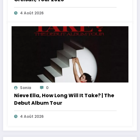
4 Août 2026
Sonia
0
Nieve Ella, How Long Will It Take? | The
Debut Album Tour
4 Août 2026