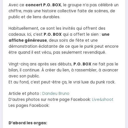
Avec ce
concert P.O. BOX
, le groupe n’a pas célébré un
chiffre, mais une histoire collective faite de scènes, de
public et de liens durables.
Habituellement, ce sont les invités qui offrent des
cadeaux. Ici, c’est
P.O. BOX
qui a offert le sien :
une
affiche généreuse
, deux soirs de fête et une
démonstration éclatante de ce que le punk peut encore
être quand il est vécu, pas seulement revendiqué.
Vingt-cinq ans après ses débuts,
P.O. BOX
ne fait pas le
bilan, il continue. À créer du lien, à rassembler, à avancer
avec son public.
Et au fond, c’est peut-être ça, le vrai luxe du punk rock.
Article et photo :
Dandeu Bruno
D’autres photos sur notre page Facebook:
Live&shoot
Les pages Facebook:
D’abord les orgas: