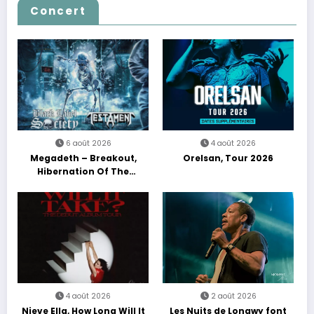
Concert
6 août 2026
4 août 2026
Megadeth – Breakout,
Orelsan, Tour 2026
Hibernation Of The
Nations Europe Tour 2027
4 août 2026
2 août 2026
Nieve Ella, How Long Will It
Les Nuits de Longwy font