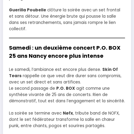
Guerilla Poubelle
clôture la soirée avec un set frontal
et sans détour. Une énergie brute qui pousse la salle
dans ses retranchements, sans jamais rompre le lien
collectif.
Samedi : un deuxième concert P.O. BOX
25 ans Nancy encore plus intense
Le samedi, l’ambiance est encore plus dense.
Skin Of
Tears
rappelle ce que veut dire durer sans compromis,
avec un set direct et sans artifices.
Le second passage de
P.O. BOX
agit comme une
synthèse vivante de 25 ans de concerts. Rien de
démonstratif, tout est dans l’engagement et la sincérité.
La soirée se termine avec
Nøfx
, tribute band de NOFX,
dont le set fédérateur transforme la salle en chœur
punk, entre chants, pogos et sourires partagés.