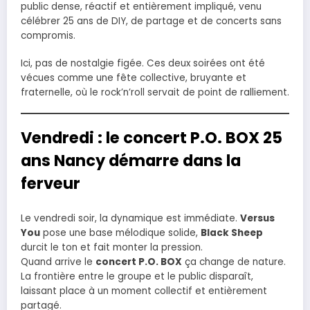
public dense, réactif et entièrement impliqué, venu
célébrer 25 ans de DIY, de partage et de concerts sans
compromis.
Ici, pas de nostalgie figée. Ces deux soirées ont été
vécues comme une fête collective, bruyante et
fraternelle, où le rock’n’roll servait de point de ralliement.
Vendredi : le concert P.O. BOX 25
ans Nancy démarre dans la
ferveur
Le vendredi soir, la dynamique est immédiate.
Versus
You
pose une base mélodique solide,
Black Sheep
durcit le ton et fait monter la pression.
Quand arrive le
concert P.O. BOX
ça change de nature.
La frontière entre le groupe et le public disparaît,
laissant place à un moment collectif et entièrement
partagé.