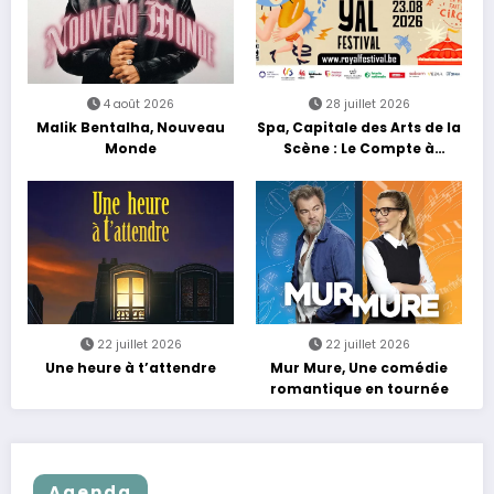
4 août 2026
28 juillet 2026
Malik Bentalha, Nouveau
Spa, Capitale des Arts de la
Monde
Scène : Le Compte à
Rebours est Lancé !
22 juillet 2026
22 juillet 2026
Une heure à t’attendre
Mur Mure, Une comédie
romantique en tournée
Agenda