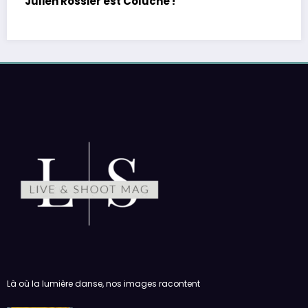
PE : De retour avec une vie de tous les jours en
équilibre