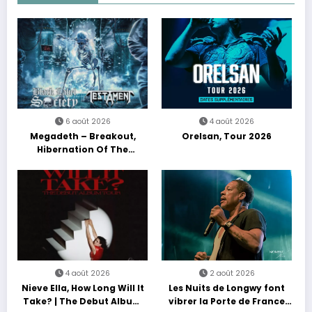
6 août 2026
4 août 2026
Megadeth – Breakout,
Orelsan, Tour 2026
Hibernation Of The
Nations Europe Tour 2027
4 août 2026
2 août 2026
Nieve Ella, How Long Will It
Les Nuits de Longwy font
Take? | The Debut Album
vibrer la Porte de France