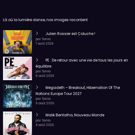
Là où la lumière danse, nos images racontent
Julien Rossier est Coluche !
par Sonia
7 août 2026
PE : De retour avec une vie de tous les jours en
équilibre
par Sonia
6 août 2026
Megadeth – Breakout, Hibernation Of The
Nations Europe Tour 2027
par Sonia
6 août 2026
Malik Bentalha, Nouveau Monde
par Sonia
4 août 2026