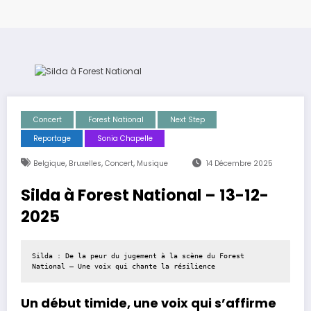
Concert
Forest National
Next Step
Reportage
Sonia Chapelle
,
,
,
Belgique
Bruxelles
Concert
Musique
14 Décembre 2025
Silda à Forest National – 13-12-
2025
Silda : De la peur du jugement à la scène du Forest 
National — Une voix qui chante la résilience
Un début timide, une voix qui s’affirme