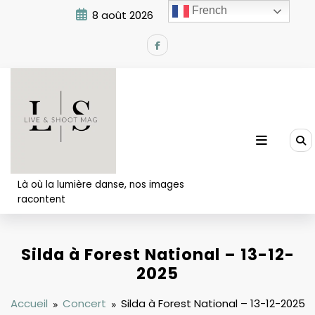
Aller
French
8 août 2026
7:27:11 AM
au
contenu
Là où la lumière danse, nos images
racontent
Silda à Forest National – 13-12-
2025
Accueil
Concert
Silda à Forest National – 13-12-2025