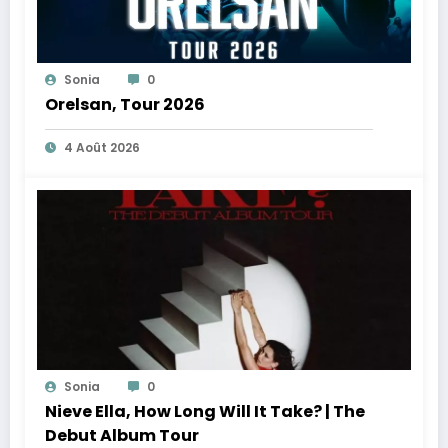
Sonia
0
Orelsan, Tour 2026
4 Août 2026
Sonia
0
Nieve Ella, How Long Will It Take? | The
Debut Album Tour