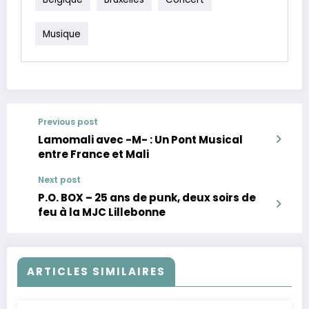
Musique
Previous post
Lamomali avec -M- : Un Pont Musical
entre France et Mali
Next post
P.O. BOX – 25 ans de punk, deux soirs de
feu à la MJC Lillebonne
ARTICLES SIMILAIRES