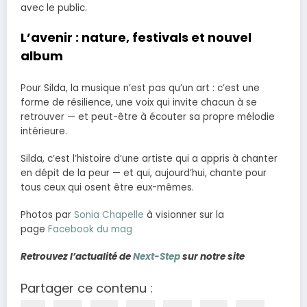
avec le public.
L’avenir : nature, festivals et nouvel
album
Pour Silda, la musique n’est pas qu’un art : c’est une
forme de résilience, une voix qui invite chacun à se
retrouver — et peut-être à écouter sa propre mélodie
intérieure.
Silda, c’est l’histoire d’une artiste qui a appris à chanter
en dépit de la peur — et qui, aujourd’hui, chante pour
tous ceux qui osent être eux-mêmes.
Photos par
Sonia Chapelle
à visionner sur la
page
Facebook du mag
Retrouvez l’actualité de
Next-Step
sur notre site
Partager ce contenu :