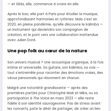
— et Silda, elle, commence à croire en elle.
Après le bac, elle part à Paris pour étudier la musique,
approfondissant harmonies et rythmes. Mais c’est en
2020, en pleine pandémie, qu’elle découvre le kalimba —
un instrument qui deviendra son compagnon de
création, et le pont vers une collaboration inattendue
avec Julien Doré.
Une pop folk au cœur de la nature
Son univers musical ? Une acoustique organique, à la fois
intime et universelle. Sa guitare, son kalimba, sa voix —
tout s’entremêle pour raconter des émotions vraies, des
vécus personnels qui résonnent en chacun.
Malgré une notoriété grandissante — après des
premières parties pour Christophe Maé et Mika, ou sa
participation à
The Voice
en mars 2023 — elle reste
fidèle à son identité sauvageonne. Pas de stress avant
les concerts, juste le désir de partager, de créer un lien