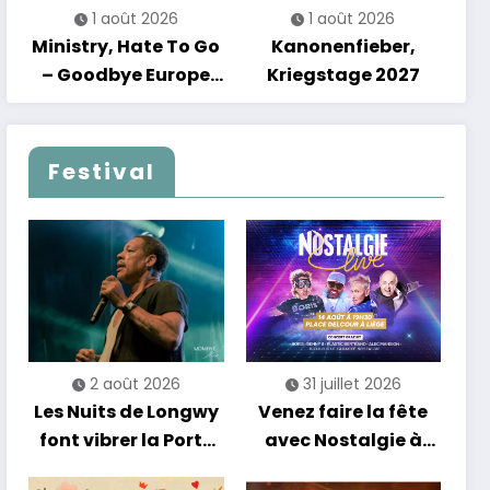
1 août 2026
1 août 2026
Ministry, Hate To Go
Kanonenfieber,
– Goodbye Europe
Kriegstage 2027
2027
Festival
2 août 2026
31 juillet 2026
Les Nuits de Longwy
Venez faire la fête
font vibrer la Porte
avec Nostalgie à
de France avec une
Liège !