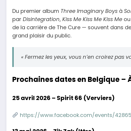
Du premier album
Three Imaginary Boys
à
So
par
Disintegration
,
Kiss Me Kiss Me Kiss Me
o
de la carrière de The Cure — souvent dans de
grand plaisir du public.
« Fermez les yeux, vous n’en croirez pas vos
Prochaines dates en Belgique – 
25 avril 2026 – Spirit 66 (Verviers)
https://www.facebook.com/events/42865