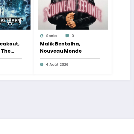
Sonia
0
eakout,
Malik Bentalha,
 The
Nouveau Monde
e Tour
4 Août 2026