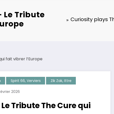
 Le Tribute
Curiosity plays T
’Europe
n
Spirit 66, Verviers
Zik Zak, Ittre
Février 2026
 Le Tribute The Cure qui