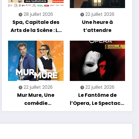
28 juillet 2026
22 juillet 2026
Spa, Capitale des
Une heure à
Arts de la Scène : Le
t’attendre
Compte à Rebours
est Lancé !
22 juillet 2026
22 juillet 2026
Mur Mure, Une
Le Fantôme de
comédie
l’Opera, Le Spectacle
romantique en
Musical
tournée