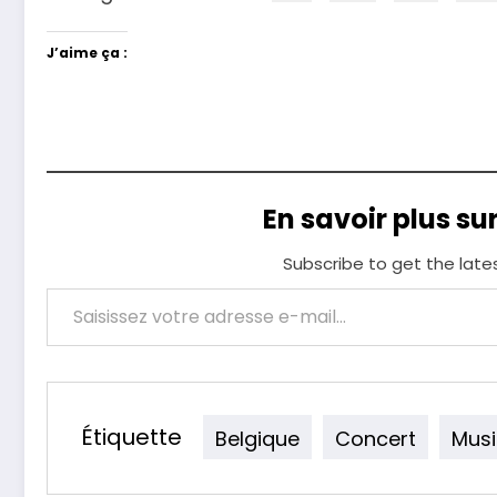
J’aime ça :
En savoir plus su
Subscribe to get the late
Saisissez votre adresse e-mail…
Étiquette
Belgique
Concert
Mus