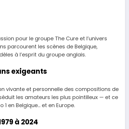
assion pour le groupe The Cure et l’univers
ens parcourent les scènes de Belgique,
èles à l’esprit du groupe anglais.
ans exigeants
ion vivante et personnelle des compositions de
 séduit les amateurs les plus pointilleux — et ce
ro 1 en Belgique… et en Europe.
1979 à 2024