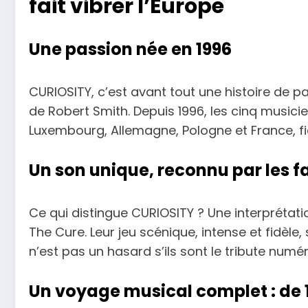
fait vibrer l’Europe
Une passion née en 1996
CURIOSITY, c’est avant tout une histoire de p
de Robert Smith. Depuis 1996, les cinq musici
Luxembourg, Allemagne, Pologne et France, fid
Un son unique, reconnu par les f
Ce qui distingue CURIOSITY ? Une interprétat
The Cure. Leur jeu scénique, intense et fidèle,
n’est pas un hasard s’ils sont le tribute numé
Un voyage musical complet : de 