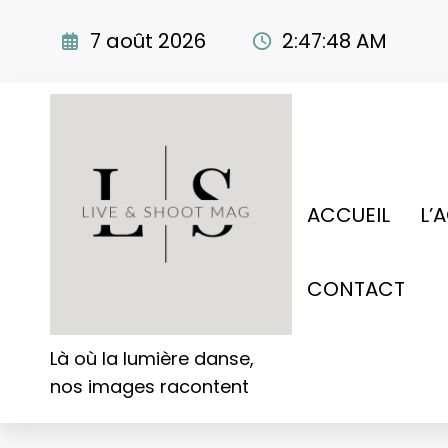
Aller
au
7 août 2026
2:47:49 AM
contenu
ACCUEIL
L’
CONTACT
Là où la lumière danse,
nos images racontent