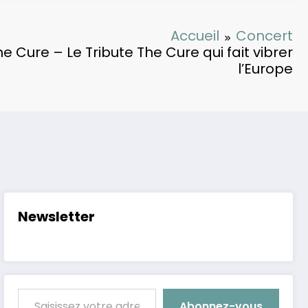
Accueil
Concert
he Cure – Le Tribute The Cure qui fait vibrer
l’Europe
Newsletter
Saisissez votre adresse e-mail…
Abonnez-vous