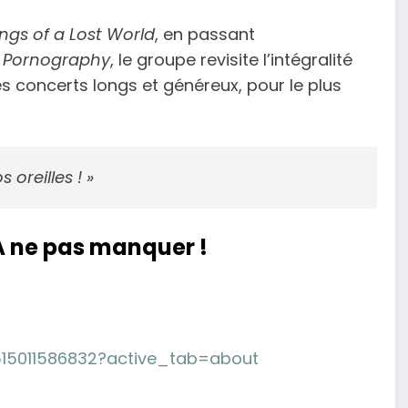
ngs of a Lost World
, en passant
u
Pornography
, le groupe revisite l’intégralité
s concerts longs et généreux, pour le plus
 oreilles ! »
À ne pas manquer !
15011586832?active_tab=about