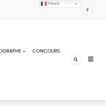
French
OGRAPHE
CONCOURS