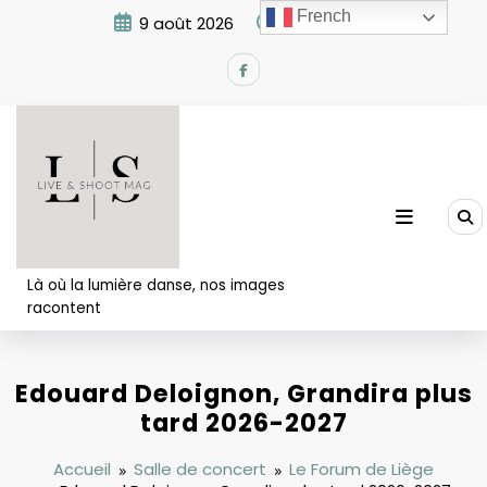
Aller
French
9 août 2026
9:04:56 AM
au
contenu
Là où la lumière danse, nos images
racontent
Edouard Deloignon, Grandira plus
tard 2026-2027
Accueil
Salle de concert
Le Forum de Liège