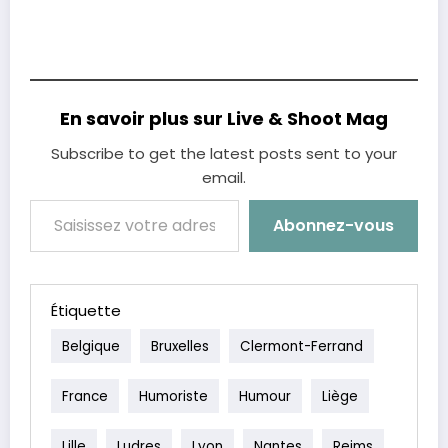
En savoir plus sur Live & Shoot Mag
Subscribe to get the latest posts sent to your
email.
Saisissez votre adresse e-mail…
Abonnez-vous
Étiquette
Belgique
Bruxelles
Clermont-Ferrand
France
Humoriste
Humour
Liège
Lille
Ludres
Lyon
Nantes
Reims