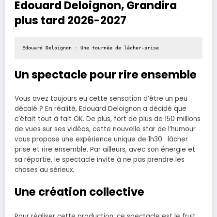
Edouard Deloignon, Grandira
plus tard 2026-2027
Edouard Deloignon : Une tournée de lâcher-prise
Un spectacle pour rire ensemble
Vous avez toujours eu cette sensation d’être un peu
décalé ? En réalité, Edouard Deloignon a décidé que
c’était tout à fait OK. De plus, fort de plus de 150 millions
de vues sur ses vidéos, cette nouvelle star de l’humour
vous propose une expérience unique de 1h30 : lâcher
prise et rire ensemble. Par ailleurs, avec son énergie et
sa répartie, le spectacle invite à ne pas prendre les
choses au sérieux.
Une création collective
Pour réaliser cette production, ce spectacle est le fruit