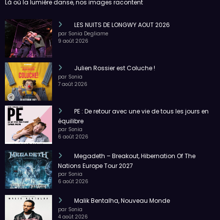
Là où la lumière danse, nos images racontent
LES NUITS DE LONGWY AOUT 2026
par Sonia Degliame
9 août 2026
Julien Rossier est Coluche !
par Sonia
7 août 2026
PE : De retour avec une vie de tous les jours en
équilibre
par Sonia
6 août 2026
Megadeth – Breakout, Hibernation Of The
Nations Europe Tour 2027
par Sonia
6 août 2026
Malik Bentalha, Nouveau Monde
par Sonia
4 août 2026