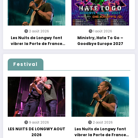
2 août 2026
1 août 2026
Les Nuits de Longwy font
Ministry, Hate To Go –
vibrer la Porte de France
Goodbye Europe 2027
avec une soirée entre
découvertes et énergie
reggae
Festival
9 août 2026
2 août 2026
LES NUITS DE LONGWY AOUT
Les Nuits de Longwy font
2026
vibrer la Porte de France