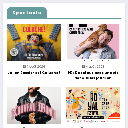
grands moments de scène
Casino
Spectacle
7 août 2026
6 août 2026
Julien Rossier est Coluche !
PE : De retour avec une vie
de tous les jours en
équilibre