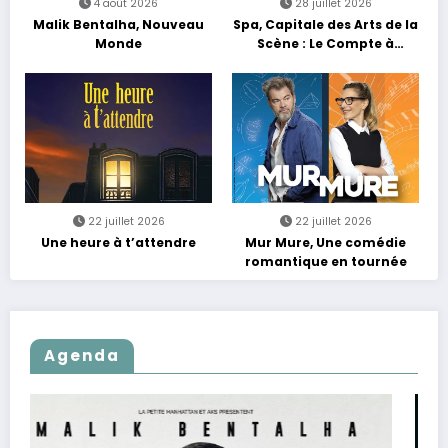
4 août 2026
28 juillet 2026
Malik Bentalha, Nouveau
Spa, Capitale des Arts de la
Monde
Scène : Le Compte à
Rebours est Lancé !
22 juillet 2026
22 juillet 2026
Une heure à t’attendre
Mur Mure, Une comédie
romantique en tournée
Agenda