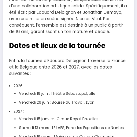
d’une collaboration artistique solide. Spécifiquement, il a
été écrit par Edouard Deloignon et Jonathan Demayo,
avec une mise en scène signée Nicolas Vital. Par
conséquent, l’ensemble est destiné à un public à partir
de 16 ans, garantissant un ton mature et décalé.
Dates et lieux de la tournée
Enfin, la tournée d’Edouard Deloignon traverse la France
et la Belgique entre 2026 et 2027, avec les dates
suivantes :
2026 :
Vendredi 19 juin : Théâtre Sébastopol, Lille
Vendredi 26 juin : Bourse du Travail, Lyon
2027 :
Vendredi 15 janvier : Cirque Royal, Bruxelles
Samedi 13 mars : LE LAPS, Parc des Expositions de Nantes
Vendredi 19 mars : Maison de la Culture, Clermont-