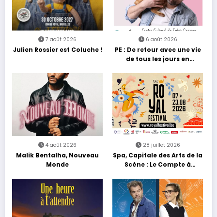
7 août 2026
6 août 2026
Julien Rossier est Coluche !
PE : De retour avec une vie
de tous les jours en
équilibre
4 août 2026
28 juillet 2026
Malik Bentalha, Nouveau
Spa, Capitale des Arts de la
Monde
Scène : Le Compte à
Rebours est Lancé !