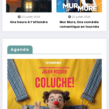
22 juillet 2026
22 juillet 2026
Une heure à t’attendre
Mur Mure, Une comédie
romantique en tournée
Agenda