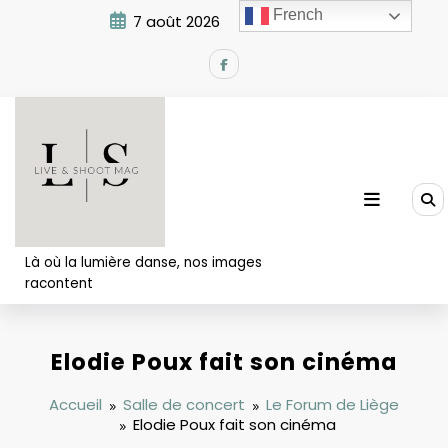
Aller
French
7 août 2026
1:08:32 PM
au
contenu
Là où la lumière danse, nos images
racontent
Elodie Poux fait son cinéma
Accueil
Salle de concert
Le Forum de Liège
Elodie Poux fait son cinéma