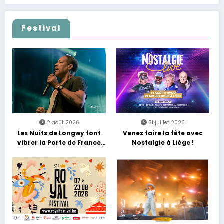
Festival
2 août 2026
31 juillet 2026
Les Nuits de Longwy font
Venez faire la fête avec
vibrer la Porte de France
Nostalgie à Liège !
avec une soirée entre
découvertes et énergie
reggae