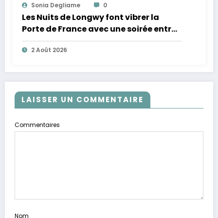
Sonia Degliame
0
Les Nuits de Longwy font vibrer la
Porte de France avec une soirée entre
découvertes et énergie reggae
2 Août 2026
LAISSER UN COMMENTAIRE
Commentaires
Nom