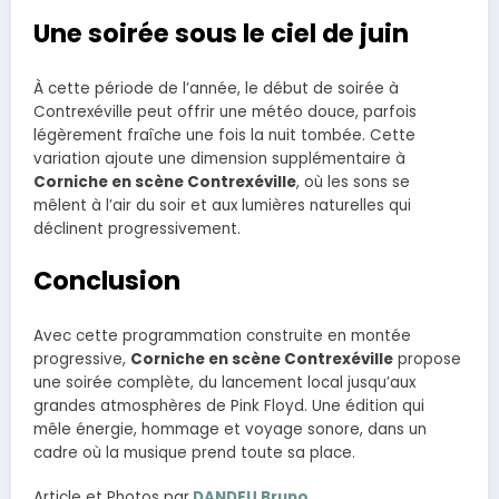
Une soirée sous le ciel de juin
À cette période de l’année, le début de soirée à
Contrexéville peut offrir une météo douce, parfois
légèrement fraîche une fois la nuit tombée. Cette
variation ajoute une dimension supplémentaire à
Corniche en scène Contrexéville
, où les sons se
mêlent à l’air du soir et aux lumières naturelles qui
déclinent progressivement.
Conclusion
Avec cette programmation construite en montée
progressive,
Corniche en scène Contrexéville
propose
une soirée complète, du lancement local jusqu’aux
grandes atmosphères de Pink Floyd. Une édition qui
mêle énergie, hommage et voyage sonore, dans un
cadre où la musique prend toute sa place.
Article et Photos par
DANDEU Bruno