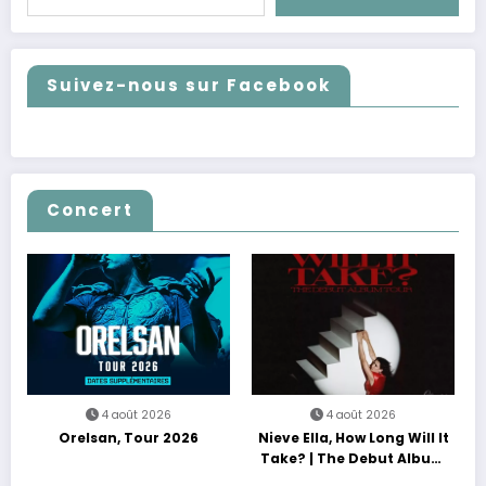
Suivez-nous sur Facebook
Concert
4 août 2026
4 août 2026
Orelsan, Tour 2026
Nieve Ella, How Long Will It
Take? | The Debut Album
Tour