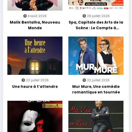
4 août 2026
28 juillet 2026
Malik Bentalha, Nouveau
Spa, Capitale des Arts de la
Monde
Scène : Le Compte à
Rebours est Lancé !
22 juillet 2026
22 juillet 2026
Une heure à t’attendre
Mur Mure, Une comédie
romantique en tournée