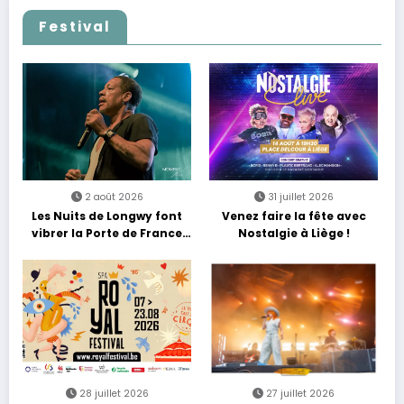
Festival
2 août 2026
31 juillet 2026
Les Nuits de Longwy font
Venez faire la fête avec
vibrer la Porte de France
Nostalgie à Liège !
avec une soirée entre
découvertes et énergie
reggae
28 juillet 2026
27 juillet 2026