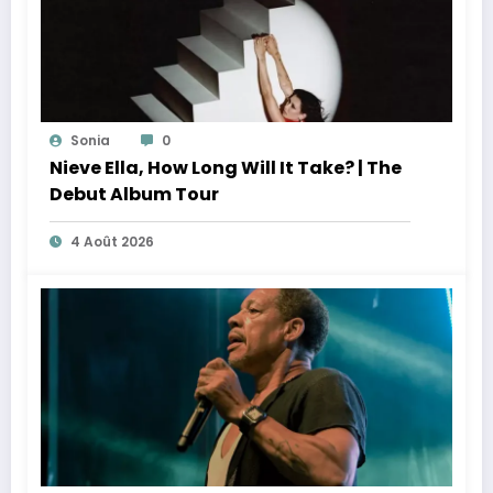
Sonia
0
Nieve Ella, How Long Will It Take? | The
Debut Album Tour
4 Août 2026