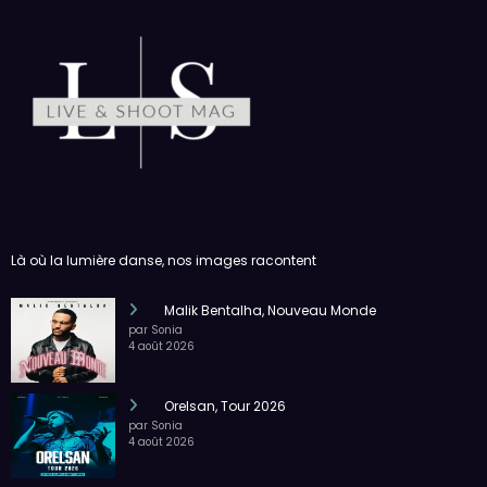
Là où la lumière danse, nos images racontent
Malik Bentalha, Nouveau Monde
par Sonia
4 août 2026
Orelsan, Tour 2026
par Sonia
4 août 2026