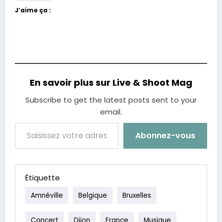
J’aime ça :
En savoir plus sur Live & Shoot Mag
Subscribe to get the latest posts sent to your
email.
Saisissez votre adresse e-mail…
Abonnez-vous
Étiquette
Amnéville
Belgique
Bruxelles
Concert
Dijon
France
Musique