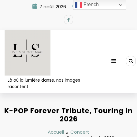
Aller
French
7 août 2026
4:41:46 PM
au
contenu
Là où la lumière danse, nos images
racontent
K-POP Forever Tribute, Touring in
2026
Accueil
Concert