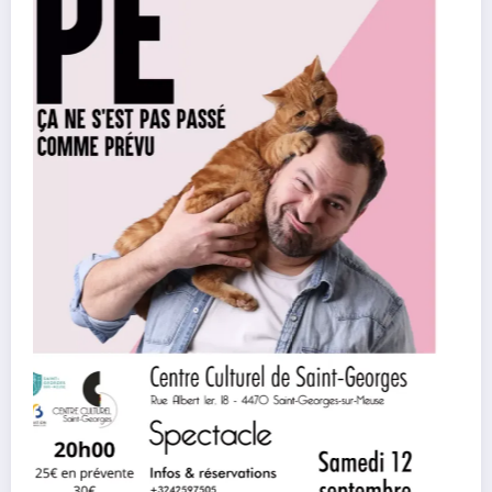
Megadeth – Breakout, Hibernation Of The