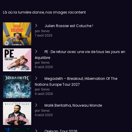
Julien Rossier est Coluche !
par Sonia
7 août 2026
PE : De retour avec une vie de tous les jours en
équilibre
par Sonia
6 août 2026
Megadeth – Breakout, Hibernation Of The
Nations Europe Tour 2027
par Sonia
6 août 2026
Malik Bentalha, Nouveau Monde
par Sonia
4 août 2026
Orelsan, Tour 2026
par Sonia
4 août 2026