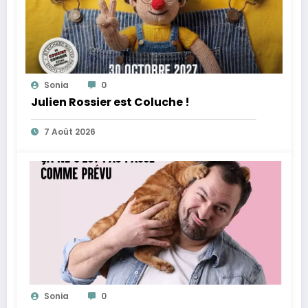
Sonia
0
Julien Rossier est Coluche !
7 Août 2026
Sonia
0