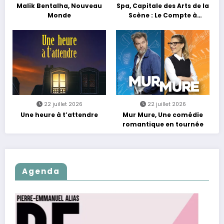
Malik Bentalha, Nouveau
Spa, Capitale des Arts de la
Monde
Scène : Le Compte à
Rebours est Lancé !
22 juillet 2026
22 juillet 2026
Une heure à t’attendre
Mur Mure, Une comédie
romantique en tournée
Agenda