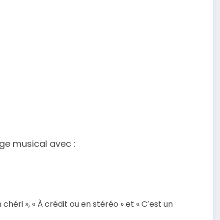
age musical avec :
héri », « À crédit ou en stéréo » et « C’est un