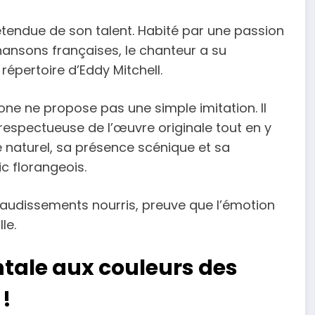
étendue de son talent. Habité par une passion
hansons françaises, le chanteur a su
répertoire d’Eddy Mitchell.
one ne propose pas une simple imitation. Il
, respectueuse de l’œuvre originale tout en y
e naturel, sa présence scénique et sa
c florangeois.
audissements nourris, preuve que l’émotion
le.
ale aux couleurs des
!