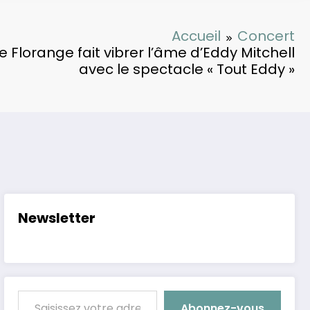
Accueil
Concert
e Florange fait vibrer l’âme d’Eddy Mitchell
avec le spectacle « Tout Eddy »
Newsletter
Saisissez votre adresse e-mail…
Abonnez-vous