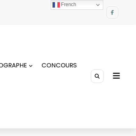
French
OGRAPHE
CONCOURS