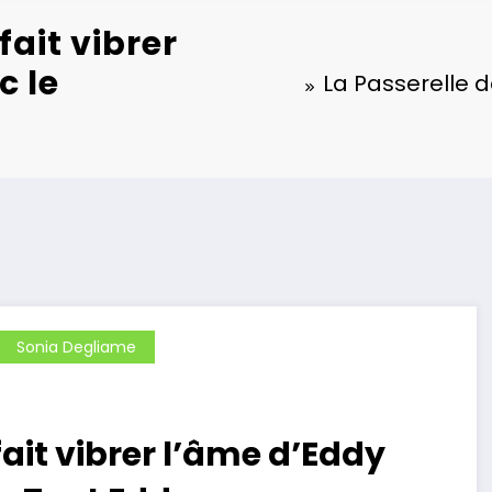
fait vibrer
c le
La Passerelle d
Sonia Degliame
fait vibrer l’âme d’Eddy