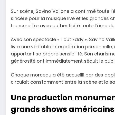
Sur scène, Savino Vallone a confirmé toute l’
sincère pour la musique live et les grandes c
transmettre avec authenticité toute l’âme du 
Avec son spectacle « Tout Eddy », Savino Vall
livre une véritable interprétation personnelle
apportant sa propre sensibilité. Son charism
générosité ont immédiatement séduit le publi
Chaque morceau a été accueilli par des appl
circulait constamment entre la scène et la sal
Une production monument
grands shows américains