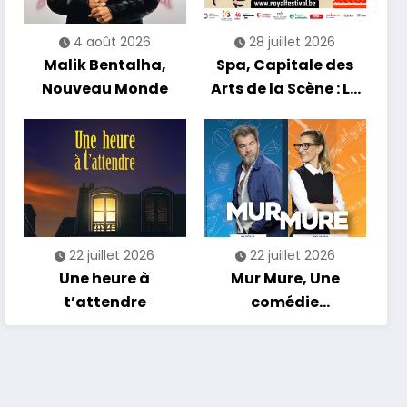
4 août 2026
28 juillet 2026
Malik Bentalha,
Spa, Capitale des
Nouveau Monde
Arts de la Scène : Le
Compte à Rebours
est Lancé !
22 juillet 2026
22 juillet 2026
Une heure à
Mur Mure, Une
t’attendre
comédie
romantique en
tournée