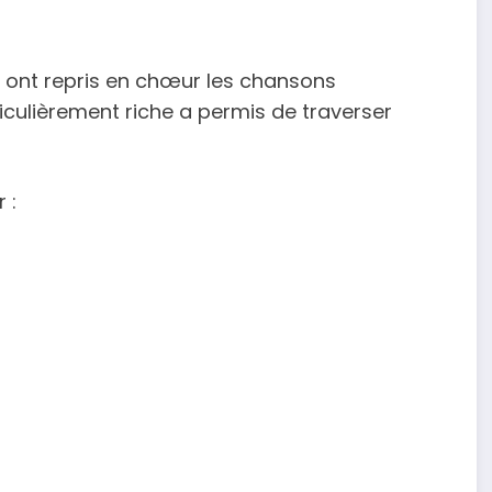
s ont repris en chœur les chansons
ticulièrement riche a permis de traverser
 :