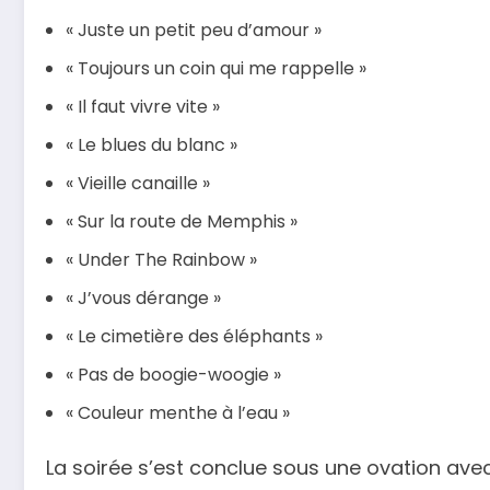
« Juste un petit peu d’amour »
« Toujours un coin qui me rappelle »
« Il faut vivre vite »
« Le blues du blanc »
« Vieille canaille »
« Sur la route de Memphis »
« Under The Rainbow »
« J’vous dérange »
« Le cimetière des éléphants »
« Pas de boogie-woogie »
« Couleur menthe à l’eau »
La soirée s’est conclue sous une ovation avec 