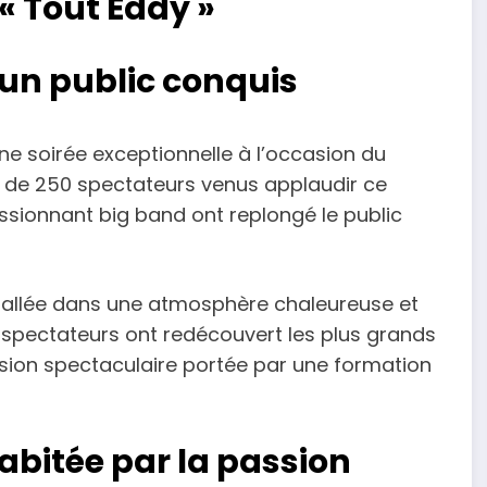
 « Tout Eddy »
n public conquis
une soirée exceptionnelle à l’occasion du
 de 250 spectateurs venus applaudir ce
essionnant big band ont replongé le public
stallée dans une atmosphère chaleureuse et
es spectateurs ont redécouvert les plus grands
rsion spectaculaire portée par une formation
abitée par la passion