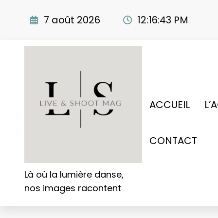
Aller
au
7 août 2026
12:16:44 PM
contenu
ACCUEIL
L’
CONTACT
Là où la lumière danse,
nos images racontent