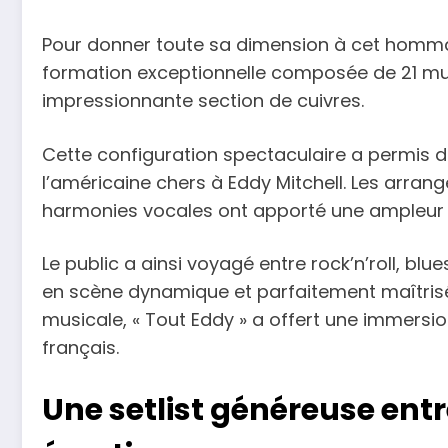
Pour donner toute sa dimension à cet hommag
formation exceptionnelle composée de 21 mus
impressionnante section de cuivres.
Cette configuration spectaculaire a permis 
l’américaine chers à Eddy Mitchell. Les arrang
harmonies vocales ont apporté une ampleur 
Le public a ainsi voyagé entre rock’n’roll, bl
en scène dynamique et parfaitement maîtrisé
musicale, « Tout Eddy » a offert une immersio
français.
Une setlist généreuse ent