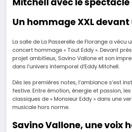
Mitchell avec le spectacle
Un hommage XXL devant u
La salle de La Passerelle de Florange a vécu 
concert hommage « Tout Eddy ». Devant près
projet ambitieux, Savino Vallone et son impr
dans l’univers intemporel d’Eddy Mitchell.
Dès les premières notes, l’ambiance s’est in
festive. Entre émotion, énergie et passion, l
classiques de « Monsieur Eddy » dans une ve
musicale hors norme.
Savino Vallone, une voix h