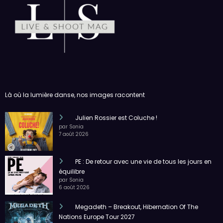
Là où la lumière danse, nos images racontent
Julien Rossier est Coluche !
par Sonia