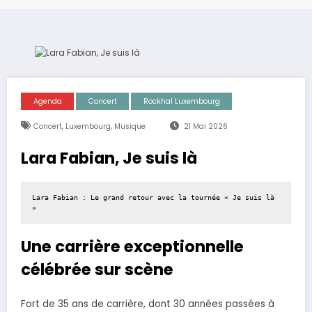
Agenda
Concert
Rockhal Luxembourg
,
,
Concert
Luxembourg
Musique
21 Mai 2026
Lara Fabian, Je suis là
Lara Fabian : Le grand retour avec la tournée « Je suis là 
»
Une carrière exceptionnelle
célébrée sur scène
Fort de 35 ans de carrière, dont 30 années passées à