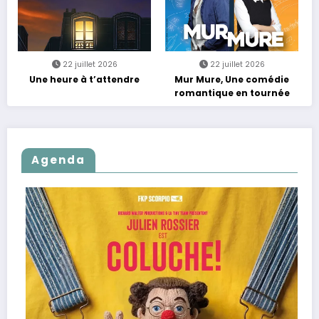
22 juillet 2026
22 juillet 2026
Une heure à t’attendre
Mur Mure, Une comédie
romantique en tournée
Agenda