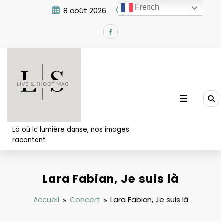
Aller
French
8 août 2026
8:43:10 AM
au
contenu
Là où la lumière danse, nos images
racontent
Lara Fabian, Je suis là
Accueil
Concert
Lara Fabian, Je suis là