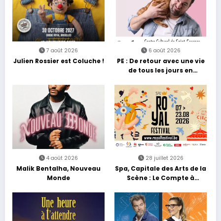
7 août 2026
6 août 2026
Julien Rossier est Coluche !
PE : De retour avec une vie
de tous les jours en
équilibre
4 août 2026
28 juillet 2026
Malik Bentalha, Nouveau
Spa, Capitale des Arts de la
Monde
Scène : Le Compte à
Rebours est Lancé !