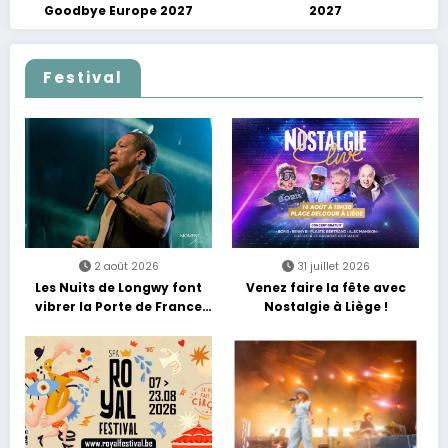
Goodbye Europe 2027
2027
Festival
2 août 2026
31 juillet 2026
Les Nuits de Longwy font
Venez faire la fête avec
vibrer la Porte de France
Nostalgie à Liège !
avec une soirée entre
découvertes et énergie
reggae