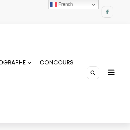
French
OGRAPHE
CONCOURS