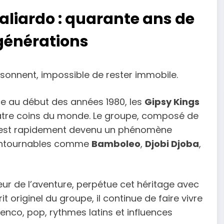
aliardo : quarante ans de
 générations
sonnent, impossible de rester immobile.
ce au début des années 1980, les
Gipsy Kings
uatre coins du monde. Le groupe, composé de
, est rapidement devenu un phénomène
ncontournables comme
Bamboleo
,
Djobi Djoba
,
r de l’aventure, perpétue cet héritage avec
prit originel du groupe, il continue de faire vivre
nco, pop, rythmes latins et influences