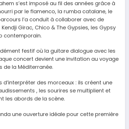
 Fahem s’est imposé au fil des années grâce à
nourri par le flamenco, la rumba catalane, le
arcours l’a conduit à collaborer avec de
 Kendji Girac, Chico & The Gypsies, les Gypsy
co contemporain.
ndément festif où la guitare dialogue avec les
Chaque concert devient une invitation au voyage
es de la Méditerranée.
 d’interpréter des morceaux : ils créent une
udissements , les sourires se multiplient et
t les abords de la scène.
anda une ouverture idéale pour cette première