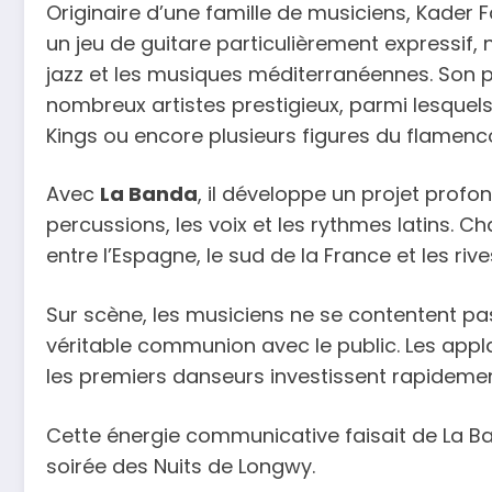
Originaire d’une famille de musiciens, Kader
un jeu de guitare particulièrement expressif, 
jazz et les musiques méditerranéennes. Son p
nombreux artistes prestigieux, parmi lesquels
Kings ou encore plusieurs figures du flamen
Avec
La Banda
, il développe un projet profo
percussions, les voix et les rythmes latins. 
entre l’Espagne, le sud de la France et les riv
Sur scène, les musiciens ne se contentent pas
véritable communion avec le public. Les appla
les premiers danseurs investissent rapidemen
Cette énergie communicative faisait de La B
soirée des Nuits de Longwy.