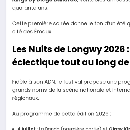
quarante ans.
Cette première soirée donne le ton d’un été q
cité des Émaux.
Les Nuits de Longwy 2026
éclectique tout au long de
Fidèle à son ADN, le festival propose une p
grands noms de la scène nationale et interna
régionaux.
Au programme de cette édition 2026 :
4 juillet
: La Banda (première partie) et
Gipsy Ki