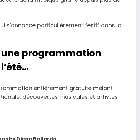
ui s’annonce particulièrement festif dans la
 : une programmation
 l’été…
rogrammation entièrement gratuite mêlant
tionale, découvertes musicales et artistes
ngs by Diego Baliardo