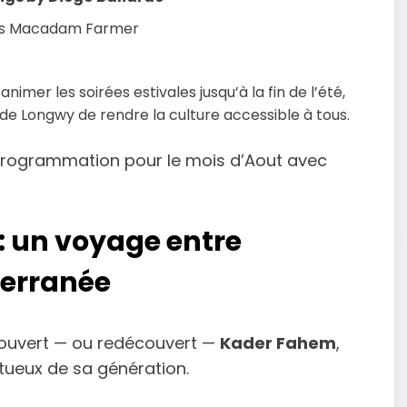
puis Macadam Farmer
mer les soirées estivales jusqu’à la fin de l’été,
e de Longwy de rendre la culture accessible à tous.
 programmation pour le mois d’Aout avec
: un voyage entre
terranée
écouvert — ou redécouvert —
Kader Fahem
,
tueux de sa génération.