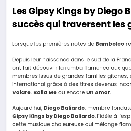
Les Gipsy Kings by Diego B
succès qui traversent les
Lorsque les premières notes de
Bamboleo
ré
Depuis leur naissance dans le sud de la Fran
ont fait découvrir la rumba flamenca aux q
membres issus de grandes familles gitanes
international grâce à des titres devenus i
Volare
,
Baila Me
ou encore
Un Amor
.
Aujourd’hui,
Diego Baliardo
, membre fondateu
Gipsy Kings by Diego Baliardo
. Fidèle à l’es
cette musique chaleureuse qui mélange flame