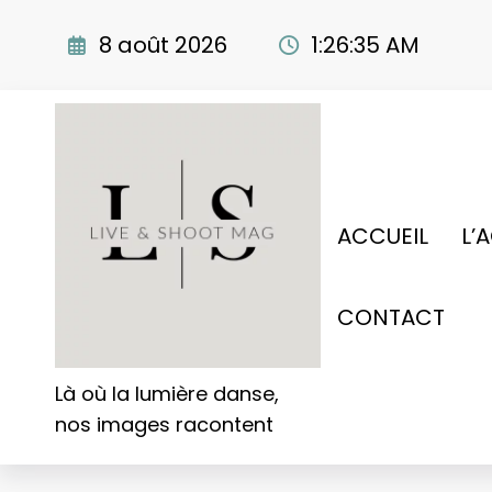
Aller
au
8 août 2026
1:26:36 AM
contenu
ACCUEIL
L’
CONTACT
Là où la lumière danse,
nos images racontent